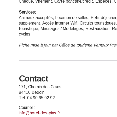
Chèque, Virement, Carte bancaire/crédit, Espèces, 
Services:
Animaux acceptés, Location de salles, Petit déjeune
supplément, Accès Internet Wifi, Circuits touristiqu
touristique, Massages / Modelages, Restauration, Res
cycles
Fiche mise à jour par Office de tourisme Ventoux Pr
Contact
171, Chemin des Crans
84410 Bédoin
Tél. 04 90 65 92 92
Courriel
:
info@hotel-des-pins.fr