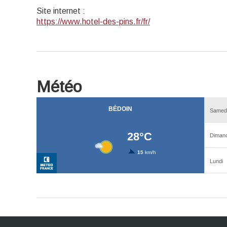
Site internet
:
https://www.hotel-des-pins.fr/fr/
Météo