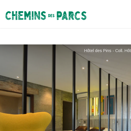
Chemins des Parcs
Hôtel des Pins - Coll. Hô