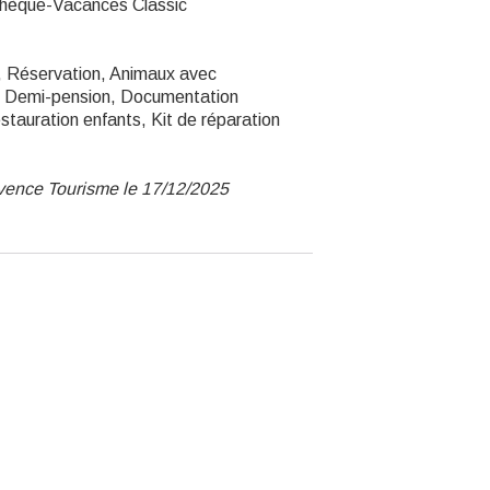
Chèque-Vacances Classic
r, Réservation, Animaux avec
es, Demi-pension, Documentation
tauration enfants, Kit de réparation
ovence Tourisme le 17/12/2025