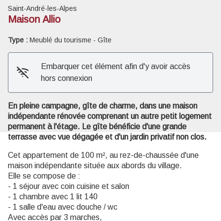
Saint-André-les-Alpes
Maison Allio
Type :
Meublé du tourisme - Gîte
Voir l'image en plein écran
Embarquer cet élément afin d'y avoir accès
hors connexion
En pleine campagne, gîte de charme, dans une maison
indépendante rénovée comprenant un autre petit logement
permanent à l'étage. Le gîte bénéficie d'une grande
terrasse avec vue dégagée et d'un jardin privatif non clos.
Cet appartement de 100 m², au rez-de-chaussée d'une
maison indépendante située aux abords du village.
Elle se compose de :
- 1 séjour avec coin cuisine et salon
- 1 chambre avec 1 lit 140
- 1 salle d'eau avec douche / wc
Avec accès par 3 marches,