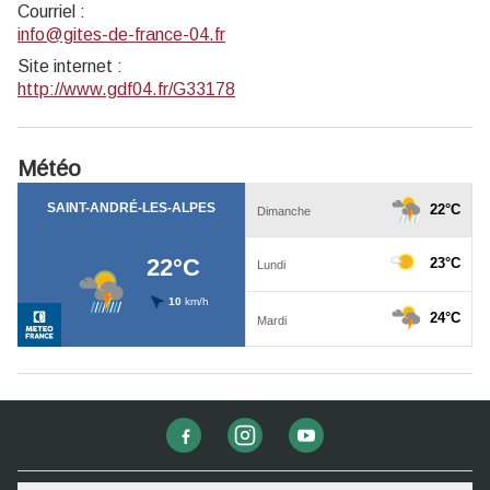
Courriel
:
info@gites-de-france-04.fr
Site internet
:
http://www.gdf04.fr/G33178
Météo