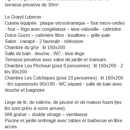
terrasse privative de 30m².
Le Grand Luberon :
Cuisine équipée : plaque vitrocéramique – four micro-ondes
- four – frigo avec congélateur – lave-vaisselle - cafetière
Dolce Gusto – cafetière filtre - bouilloire – grille-pain
Salon : canapé - 2 fauteuils - télévision
Chambre du gîte : lit 160x200
Salle de bain : douche - WC - lave-linge
Terrasse privative avec salon de jardin et transats
Chambre Lou Pitchoun (pour 6 personnes) : lit 160x200 - 2
lits 90x200
Chambre Les Colchiques (pour 10 personnes) : lit 160x200
- lits superposés 90x190 - WC séparé - salle de bain avec
douche et baignoire
Linge de lit, de toilette, de piscine et de maison fourni (les
lits sont prêts à votre arrivée).
Wifi gratuit – double vitrage – ventilateur
Piscine et jardin ombragé avec tables et barbecue en libre
accès.