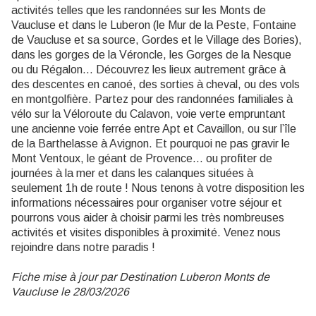
activités telles que les randonnées sur les Monts de
Vaucluse et dans le Luberon (le Mur de la Peste, Fontaine
de Vaucluse et sa source, Gordes et le Village des Bories),
dans les gorges de la Véroncle, les Gorges de la Nesque
ou du Régalon… Découvrez les lieux autrement grâce à
des descentes en canoé, des sorties à cheval, ou des vols
en montgolfière. Partez pour des randonnées familiales à
vélo sur la Véloroute du Calavon, voie verte empruntant
une ancienne voie ferrée entre Apt et Cavaillon, ou sur l’île
de la Barthelasse à Avignon. Et pourquoi ne pas gravir le
Mont Ventoux, le géant de Provence… ou profiter de
journées à la mer et dans les calanques situées à
seulement 1h de route ! Nous tenons à votre disposition les
informations nécessaires pour organiser votre séjour et
pourrons vous aider à choisir parmi les très nombreuses
activités et visites disponibles à proximité. Venez nous
rejoindre dans notre paradis !
Fiche mise à jour par Destination Luberon Monts de
Vaucluse le 28/03/2026