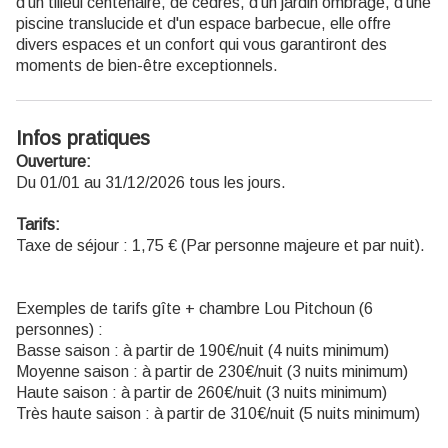
d'un tilleul centenaire, de cèdres, d'un jardin ombragé, d'une
piscine translucide et d'un espace barbecue, elle offre
divers espaces et un confort qui vous garantiront des
moments de bien-être exceptionnels.
Infos pratiques
Ouverture:
Du 01/01 au 31/12/2026 tous les jours.
Tarifs:
Taxe de séjour : 1,75 € (Par personne majeure et par nuit).
Exemples de tarifs gîte + chambre Lou Pitchoun (6
personnes) :
Basse saison : à partir de 190€/nuit (4 nuits minimum)
Moyenne saison : à partir de 230€/nuit (3 nuits minimum)
Haute saison : à partir de 260€/nuit (3 nuits minimum)
Très haute saison : à partir de 310€/nuit (5 nuits minimum)