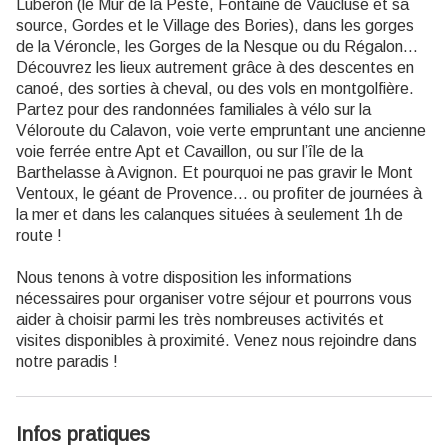
Luberon (le Mur de la Peste, Fontaine de Vaucluse et sa
source, Gordes et le Village des Bories), dans les gorges
de la Véroncle, les Gorges de la Nesque ou du Régalon…
Découvrez les lieux autrement grâce à des descentes en
canoé, des sorties à cheval, ou des vols en montgolfière.
Partez pour des randonnées familiales à vélo sur la
Véloroute du Calavon, voie verte empruntant une ancienne
voie ferrée entre Apt et Cavaillon, ou sur l’île de la
Barthelasse à Avignon. Et pourquoi ne pas gravir le Mont
Ventoux, le géant de Provence… ou profiter de journées à
la mer et dans les calanques situées à seulement 1h de
route !
Nous tenons à votre disposition les informations
nécessaires pour organiser votre séjour et pourrons vous
aider à choisir parmi les très nombreuses activités et
visites disponibles à proximité. Venez nous rejoindre dans
notre paradis !
Infos pratiques