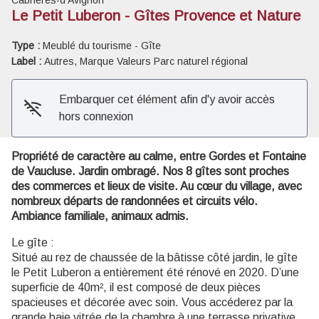
Le Petit Luberon - Gîtes Provence et Nature
Voir l'image en plein écran
Type :
Meublé du tourisme - Gîte
Label :
Autres, Marque Valeurs Parc naturel régional
Embarquer cet élément afin d'y avoir accès
hors connexion
Propriété de caractère au calme, entre Gordes et Fontaine
de Vaucluse. Jardin ombragé. Nos 8 gîtes sont proches
des commerces et lieux de visite. Au cœur du village, avec
nombreux départs de randonnées et circuits vélo.
Ambiance familiale, animaux admis.
Le gîte :
Situé au rez de chaussée de la bâtisse côté jardin, le gîte
le Petit Luberon a entièrement été rénové en 2020. D’une
superficie de 40m², il est composé de deux pièces
spacieuses et décorée avec soin. Vous accéderez par la
grande baie vitrée de la chambre à une terrasse privative