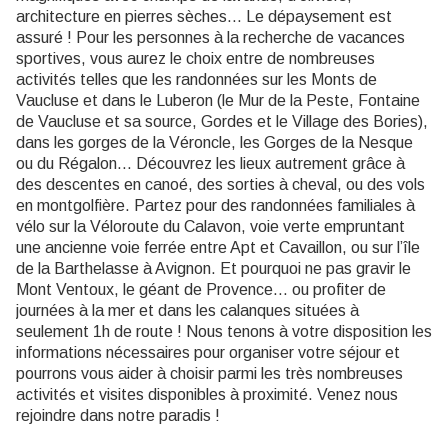
architecture en pierres sèches… Le dépaysement est
assuré ! Pour les personnes à la recherche de vacances
sportives, vous aurez le choix entre de nombreuses
activités telles que les randonnées sur les Monts de
Vaucluse et dans le Luberon (le Mur de la Peste, Fontaine
de Vaucluse et sa source, Gordes et le Village des Bories),
dans les gorges de la Véroncle, les Gorges de la Nesque
ou du Régalon… Découvrez les lieux autrement grâce à
des descentes en canoé, des sorties à cheval, ou des vols
en montgolfière. Partez pour des randonnées familiales à
vélo sur la Véloroute du Calavon, voie verte empruntant
une ancienne voie ferrée entre Apt et Cavaillon, ou sur l’île
de la Barthelasse à Avignon. Et pourquoi ne pas gravir le
Mont Ventoux, le géant de Provence… ou profiter de
journées à la mer et dans les calanques situées à
seulement 1h de route ! Nous tenons à votre disposition les
informations nécessaires pour organiser votre séjour et
pourrons vous aider à choisir parmi les très nombreuses
activités et visites disponibles à proximité. Venez nous
rejoindre dans notre paradis !