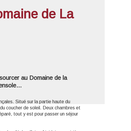
omaine de La
'image en plein écran
sourcer au Domaine de la
lensole…
ales. Situé sur la partie haute du
 du coucher de soleil. Deux chambres et
éparé, tout y est pour passer un séjour