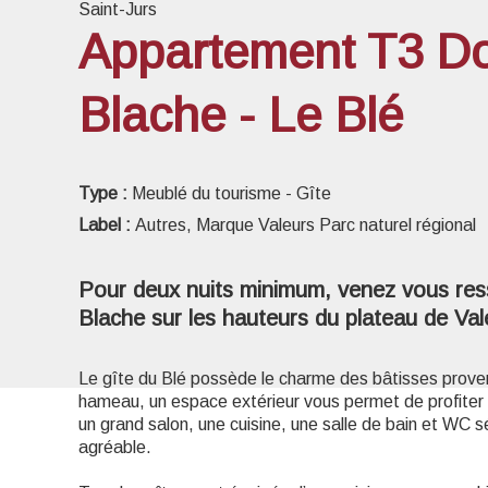
Saint-Jurs
Appartement T3 D
Blache - Le Blé
Voir l
Type :
Meublé du tourisme - Gîte
Label :
Autres, Marque Valeurs Parc naturel régional
Pour deux nuits minimum, venez vous res
Blache sur les hauteurs du plateau de Va
Le gîte du Blé possède le charme des bâtisses provenç
hameau, un espace extérieur vous permet de profiter
un grand salon, une cuisine, une salle de bain et WC s
agréable.