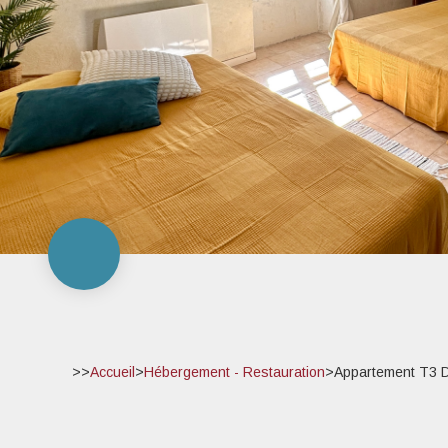
>>
Accueil
>
Hébergement - Restauration
>
Appartement T3 D