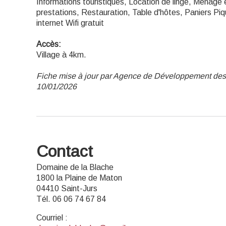
Informations touristiques, Location de linge, Ménage 
prestations, Restauration, Table d'hôtes, Paniers Pi
internet Wifi gratuit
Accès:
Village à 4km.
Fiche mise à jour par Agence de Développement des
10/01/2026
Contact
Domaine de la Blache
1800 la Plaine de Maton
04410 Saint-Jurs
Tél. 06 06 74 67 84
Courriel
: