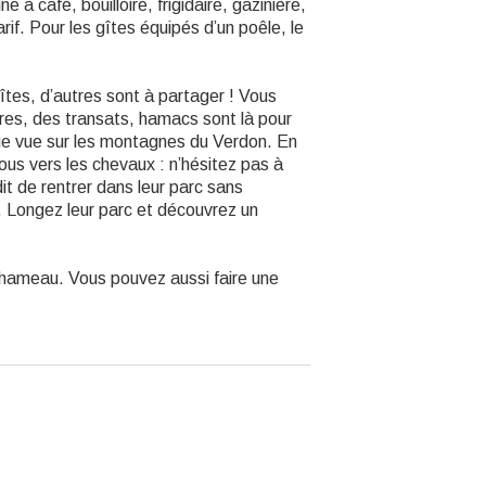
 à café, bouilloire, frigidaire, gazinière,
if. Pour les gîtes équipés d’un poêle, le
tes, d’autres sont à partager ! Vous
res, des transats, hamacs sont là pour
que vue sur les montagnes du Verdon. En
vous vers les chevaux : n’hésitez pas à
erdit de rentrer dans leur parc sans
. Longez leur parc et découvrez un
u hameau. Vous pouvez aussi faire une