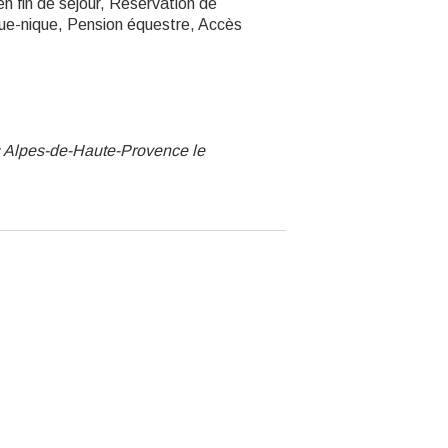
en fin de séjour, Réservation de
que-nique, Pension équestre, Accès
 Alpes-de-Haute-Provence le