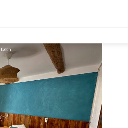
 Lafon