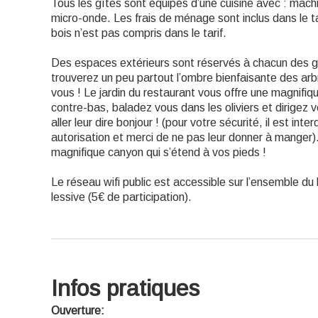
Tous les gîtes sont équipés d’une cuisine avec : machine
micro-onde. Les frais de ménage sont inclus dans le tar
bois n’est pas compris dans le tarif.
Des espaces extérieurs sont réservés à chacun des gî
trouverez un peu partout l’ombre bienfaisante des arb
vous ! Le jardin du restaurant vous offre une magnifi
contre-bas, baladez vous dans les oliviers et dirigez 
aller leur dire bonjour ! (pour votre sécurité, il est int
autorisation et merci de ne pas leur donner à manger)
magnifique canyon qui s’étend à vos pieds !
Le réseau wifi public est accessible sur l’ensemble d
lessive (5€ de participation).
Infos pratiques
Ouverture: