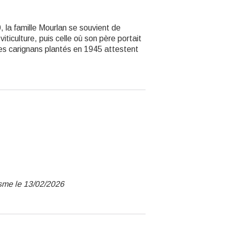
, la famille Mourlan se souvient de
iticulture, puis celle où son père portait
, les carignans plantés en 1945 attestent
isme le 13/02/2026