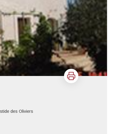
Imprimer
tide des Oliviers