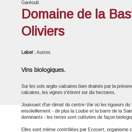
Garéoult
Domaine de la Bas
Oliviers
Voir l
Label :
Autres
Vins biologiques.
Sur les sols argilo-calcaires bien drainés par la prés
calcaires, les vignes s'étirent sur dix hectares.
Jouissant d'un climat du centre-Var où les rigueurs du
ensoleillement - de plus la Loube et la barre de la S
dominants - les terres sont cultivées de façon biologi
Elles sont même contrôlées par Ecocert, organisme cr