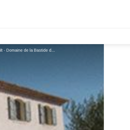
Domaine de la Bastide des Oliviers - Garéoult - Domaine de la Bastide des Oliviers - Garéoult