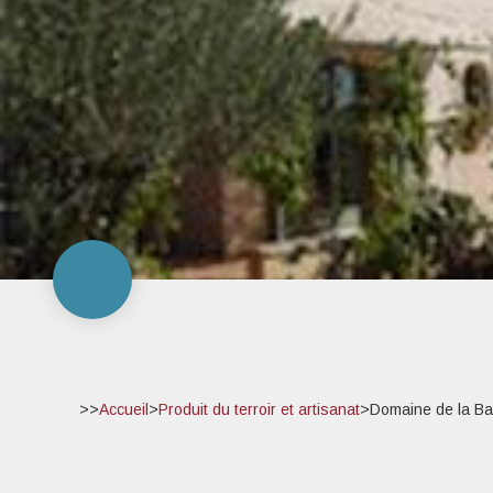
>>
Accueil
>
Produit du terroir et artisanat
>
Domaine de la Bas