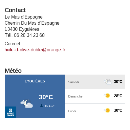
Contact
Le Mas d'Espagne
Chemin Du Mas d'Espagne
13430 Eyguières
Tél. 06 28 34 23 68
Courriel
:
huile-d-olive-duble@orange.fr
Météo