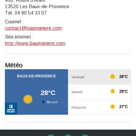
900, Route d'Arles
13520 Les Baux-de-Provence
Tél. 04 90 54 33 07
Courriel
:
contact@baumaniere.com
Site internet
:
http://www.baumaniere.com
Météo