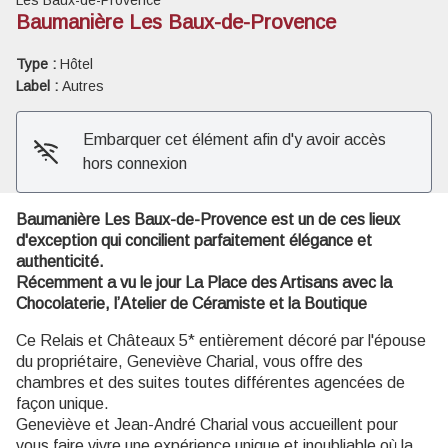
Baumanière Les Baux-de-Provence
Voir l'image en plein écran
Type :
Hôtel
Label :
Autres
Embarquer cet élément afin d'y avoir accès
hors connexion
Baumanière Les Baux-de-Provence est un de ces lieux
d'exception qui concilient parfaitement élégance et
authenticité.
Récemment a vu le jour La Place des Artisans avec la
Chocolaterie, l’Atelier de Céramiste et la Boutique
Ce Relais et Châteaux 5* entièrement décoré par l'épouse
du propriétaire, Geneviève Charial, vous offre des
chambres et des suites toutes différentes agencées de
façon unique.
Geneviève et Jean-André Charial vous accueillent pour
vous faire vivre une expérience unique et inoubliable où la