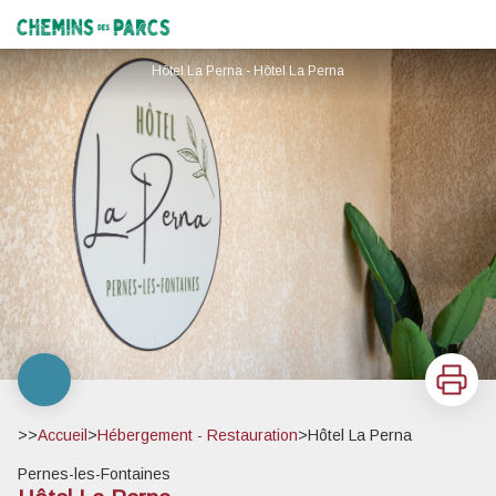
Hôtel La Perna
Chemins des Parcs
Hôtel La Perna - Hôtel La Perna
Imprimer
>>
Accueil
>
Hébergement - Restauration
>
Hôtel La Perna
Pernes-les-Fontaines