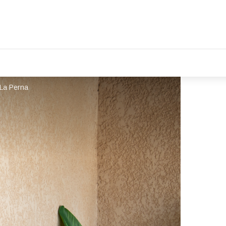
 La Perna