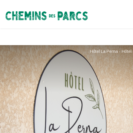
Chemins des Parcs
Hôtel La Perna - Hôtel