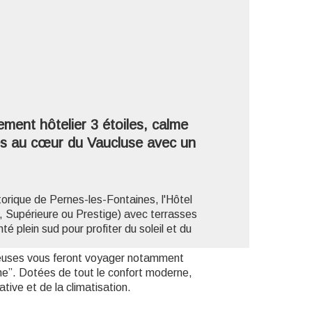
'image en plein écran
ement hôtelier 3 étoiles, calme
es au cœur du Vaucluse avec un
torique de Pernes-les-Fontaines, l'Hôtel
 Supérieure ou Prestige) avec terrasses
té plein sud pour profiter du soleil et du
ieuses vous feront voyager notamment
e”. Dotées de tout le confort moderne,
tive et de la climatisation.