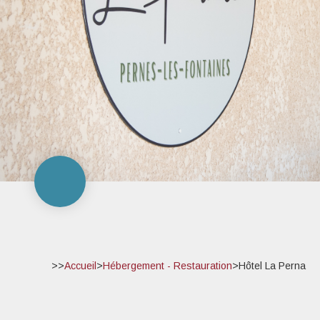
>>
Accueil
>
Hébergement - Restauration
>
Hôtel La Perna