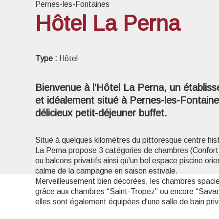
Pernes-les-Fontaines
Hôtel La Perna
Voir l
Type :
Hôtel
Bienvenue à l’Hôtel La Perna, un établiss
et idéalement situé à Pernes-les-Fontain
délicieux petit-déjeuner buffet.
Situé à quelques kilomètres du pittoresque centre his
La Perna propose 3 catégories de chambres (Confort,
ou balcons privatifs ainsi qu'un bel espace piscine orien
calme de la campagne en saison estivale.
Merveilleusement bien décorées, les chambres spac
grâce aux chambres “Saint-Tropez” ou encore “Savan
elles sont également équipées d'une salle de bain priva