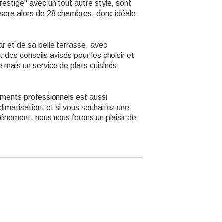
estige" avec un tout autre style, sont
el sera alors de 28 chambres, donc idéale
ar et de sa belle terrasse, avec
t des conseils avisés pour les choisir et
e mais un service de plats cuisinés
ments professionnels est aussi
climatisation, et si vous souhaitez une
vénement, nous nous ferons un plaisir de