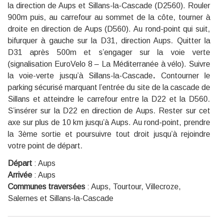
la direction de Aups et Sillans-la-Cascade (D2560). Rouler
900m puis, au carrefour au sommet de la côte, tourner à
droite en direction de Aups (D560). Au rond-point qui suit,
bifurquer à gauche sur la D31, direction Aups. Quitter la
D31 après 500m et s’engager sur la voie verte
(signalisation EuroVelo 8 – La Méditerranée à vélo). Suivre
la voie-verte jusqu’à Sillans-la-Cascade
.
Contourner le
parking sécurisé marquant l’entrée du site de la cascade de
Sillans et atteindre le carrefour entre la D22 et la D560.
S’insérer sur la D22 en direction de Aups. Rester sur cet
axe sur plus de 10 km jusqu’à Aups. Au rond-point, prendre
la 3ème sortie et poursuivre tout droit jusqu’à rejoindre
votre point de départ.
Départ
:
Aups
Arrivée
:
Aups
Communes traversées
:
Aups, Tourtour, Villecroze,
Salernes et Sillans-la-Cascade