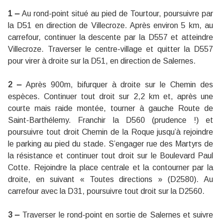
1 –
Au rond-point situé au pied de Tourtour, poursuivre par
la D51 en direction de Villecroze. Après environ 5 km, au
carrefour, continuer la descente par la D557 et atteindre
Villecroze. Traverser le centre-village et quitter la D557
pour virer à droite sur la D51, en direction de Salernes.
2 –
Après 900m, bifurquer à droite sur le Chemin des
espèces. Continuer tout droit sur 2,2 km et, après une
courte mais raide montée, tourner à gauche Route de
Saint-Barthélemy. Franchir la D560 (prudence !) et
poursuivre tout droit Chemin de la Roque jusqu’à rejoindre
le parking au pied du stade. S’engager rue des Martyrs de
la résistance et continuer tout droit sur le Boulevard Paul
Cotte. Rejoindre la place centrale et la contourner par la
droite, en suivant « Toutes directions » (D2580). Au
carrefour avec la D31, poursuivre tout droit sur la D2560.
3 –
Traverser le rond-point en sortie de Salernes et suivre