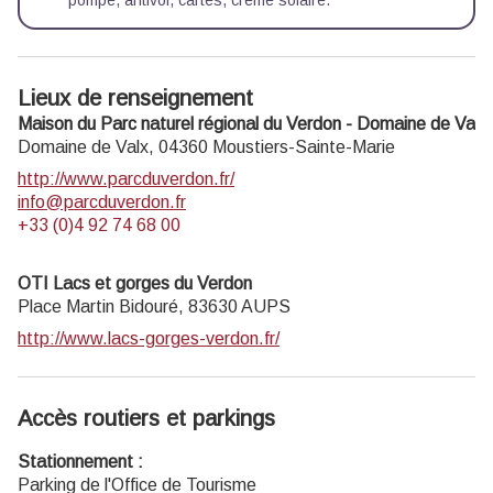
Lieux de renseignement
Maison du Parc naturel régional du Verdon - Domaine de Valx
Domaine de Valx,
04360
Moustiers-Sainte-Marie
http://www.parcduverdon.fr/
info@parcduverdon.fr
+33 (0)4 92 74 68 00
OTI Lacs et gorges du Verdon
Place Martin Bidouré,
83630
AUPS
http://www.lacs-gorges-verdon.fr/
Accès routiers et parkings
Stationnement :
Parking de l'Office de Tourisme