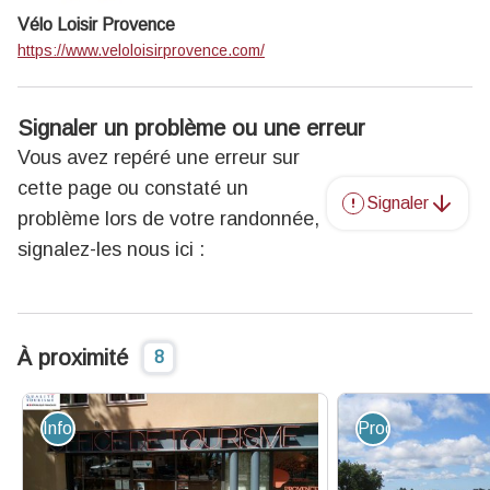
Vélo Loisir Provence
https://www.veloloisirprovence.com/
Signaler un problème ou une erreur
Vous avez repéré une erreur sur
cette page ou constaté un
Signaler
problème lors de votre randonnée,
signalez-les nous ici :
À proximité
8
Information - Service
Produit du terroir