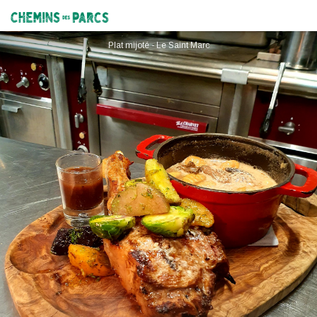
Restaurant Le Saint-Marc
Chemins des Parcs
Plat mijoté - Le Saint Marc