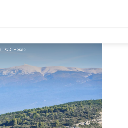
s - ©D. Rosso