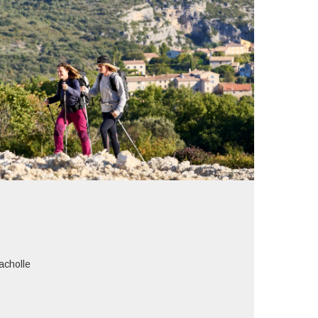
acholle