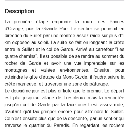
Description
La première étape emprunte la route des Princes
d’Orange, puis la Grande Rue. Le sentier se poursuit en
direction du Suillet par une montée assez raide sur plus d’1
km exposée au soleil. La suite se fait en longeant la crête
entre le Suillet et le col de Garde. Arrivé au carrefour ‘’Les
quatre chemins’’, il est possible de se rendre au sommet du
rocher de Garde et avoir une vue imprenable sur les
montagnes et vallées environnantes. Ensuite, pour
atteindre le
gîte d'étape du Mont-Garde
, il faudra suivre la
crête marneuse, et traverser une zone de pâturage.
Le deuxième jour est plus difficile que le premier. Le départ
est plat jusqu’au village de Trescléoux mais la remontée
jusqu’au col de Garde par la face ouest est assez rude,
d'autant qu'il fau grimper encore pour atteindre le Suillet.
Ce n’est ensuite plus que de la descente, par un sentier qui
traverse le quartier du Paradis. En regardant les rochers