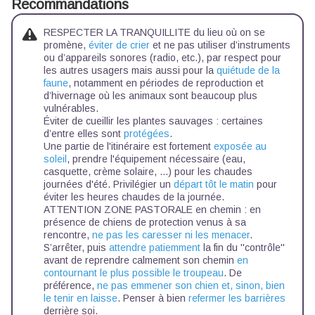
Recommandations
RESPECTER LA TRANQUILLITE du lieu où on se
promène,
éviter de crier
et ne pas utiliser d’instruments
ou d’appareils sonores (radio, etc.), par respect pour
les autres usagers mais aussi pour la
quiétude de la
faune
, notamment en périodes de reproduction et
d’hivernage où les animaux sont beaucoup plus
vulnérables.
Éviter de cueillir les plantes sauvages : certaines
d’entre elles sont
protégées
.
Une partie de l'itinéraire est fortement
exposée au
soleil
, prendre l'équipement nécessaire (eau,
casquette, crème solaire, ...) pour les chaudes
journées d'été. Privilégier un
départ tôt le matin
pour
éviter les heures chaudes de la journée.
ATTENTION ZONE PASTORALE en chemin : en
présence de chiens de protection venus à sa
rencontre,
ne pas les caresser ni les menacer
.
S’arrêter, puis
attendre patiemment
la fin du ''contrôle''
avant de reprendre calmement son chemin
en
contournant le plus possible le troupeau
. De
préférence,
ne pas emmener son chien et, sinon, bien
le tenir en laisse
. Penser à bien
refermer les barrières
derrière soi.