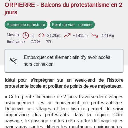
ORPIERRE - Balcons du protestantisme en 2
jours
Voir l'image en plein écran
Patrimoine et histoire
Point de vue - sommet
Moyen
2j
21,2km
+1415m
-1419m
Itinérance
GR®
PR
Embarquer cet élément afin d'y avoir accès
hors connexion
Idéal pour s'imprégner sur un week-end de l’histoire
protestante locale et profiter de points de vue majestueux.
« Cette petite itinérance de 2 jours traverse deux villages
historiquement liés au mouvement du protestantisme.
Découvrir ces villages et leur histoire permet de saisir
l’importance des protestants dans la région. Côté
paysage, le passage sur les crêtes offre de magnifiques
panoramas sur les différentes montagnes environnantes,