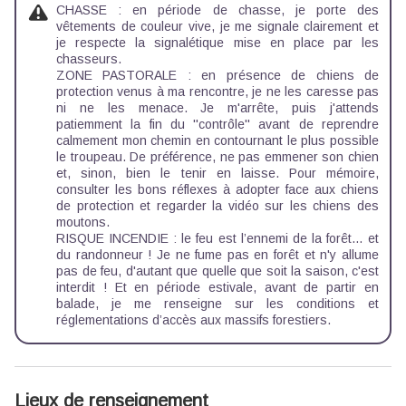
CHASSE : en période de chasse, je porte des
vêtements de couleur vive, je me signale clairement et
je respecte la signalétique mise en place par les
chasseurs.
ZONE PASTORALE : en présence de chiens de
protection venus à ma rencontre, je ne les caresse pas
ni ne les menace. Je m'arrête, puis j'attends
patiemment la fin du ''contrôle'' avant de reprendre
calmement mon chemin en contournant le plus possible
le troupeau. De préférence, ne pas emmener son chien
et, sinon, bien le tenir en laisse. Pour mémoire,
consulter les
bons réflexes à adopter face aux chiens
de protection
et regarder la
vidéo sur les chiens des
moutons
.
RISQUE INCENDIE : le feu est l’ennemi de la forêt… et
du randonneur ! Je ne fume pas en forêt et n'y allume
pas de feu, d'autant que quelle que soit la saison, c'est
interdit ! Et en période estivale, avant de partir en
balade, je me renseigne sur les
conditions et
réglementations d’accès aux massifs forestiers
.
Lieux de renseignement