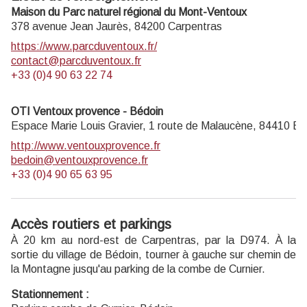
Maison du Parc naturel régional du Mont-Ventoux
378 avenue Jean Jaurès,
84200
Carpentras
https://www.parcduventoux.fr/
contact@parcduventoux.fr
+33 (0)4 90 63 22 74
OTI Ventoux provence - Bédoin
Espace Marie Louis Gravier, 1 route de Malaucène,
84410
Bé
http://www.ventouxprovence.fr
bedoin@ventouxprovence.fr
+33 (0)4 90 65 63 95
Accès routiers et parkings
À 20 km au nord-est de Carpentras, par la D974. À la
sortie du village de Bédoin, tourner à gauche sur chemin de
la Montagne jusqu'au parking de la combe de Curnier.
Stationnement :