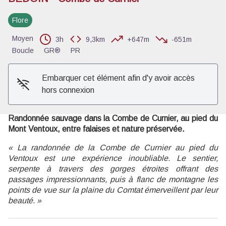
Flore
Voir l'image en plein écran
Moyen
3h
9,3km
+647m
-651m
Boucle
GR®
PR
Embarquer cet élément afin d'y avoir accès
hors connexion
Randonnée sauvage dans la Combe de Curnier, au pied du
Mont Ventoux, entre falaises et nature préservée.
« La randonnée de la Combe de Curnier au pied du
Ventoux est une expérience inoubliable. Le sentier,
serpente à travers des gorges étroites offrant des
passages impressionnants, puis à flanc de montagne les
points de vue sur la plaine du Comtat émerveillent par leur
beauté. »