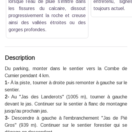
lorsque l’eau de pluie s’infiltre dans
entretenu, sign
les fissures du calcaire, dissout
toujours actuel.
progressivement la roche et creuse
ainsi des vallées étroites ou des
gorges profondes.
Description
Du parking, monter dans le sentier vers la Combe de
Curnier pendant 4 km.
1-
À la piste, tourner à droite puis remonter à gauche sur le
sentier.
2-
Au "Jas des Landerots" (1005 m), tourner à gauche
devant le jas. Continuer sur le sentier à flanc de montagne
jusqu'au prochain jas.
3-
Descendre à gauche à l'embranchement "Jas de Pié
Gros" (939 m). Continuer sur le sentier forestier qui se