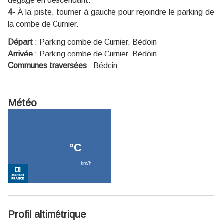
dégage en descendant.
4-
À la piste, tourner à gauche pour rejoindre le parking de
la combe de Curnier.
Départ
:
Parking combe de Curnier, Bédoin
Arrivée
:
Parking combe de Curnier, Bédoin
Communes traversées
:
Bédoin
Météo
Profil altimétrique