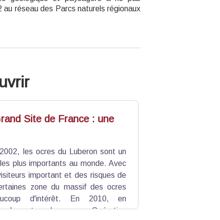
2 au réseau des Parcs naturels régionaux
uvrir
rand Site de France : une
 2002, les ocres du Luberon sont un
les plus importants au monde. Avec
isiteurs important et des risques de
ertaines zone du massif des ocres
aucoup d'intérêt. En 2010, en
ec les acteurs locaux, une
Opération