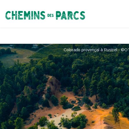
Chemins des Parcs
Colorado provençal à Rustrel - ©O