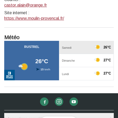
castor.alain@orange.fr
Site internet
:
https://www.moulin-provencal.fr/
Météo