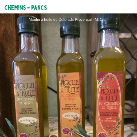
Moulin à Huile du Colorado de Rustrel
Chemins des Parcs
Moulin à huile du Colorado Provençal - M. Castor et Mme Richard