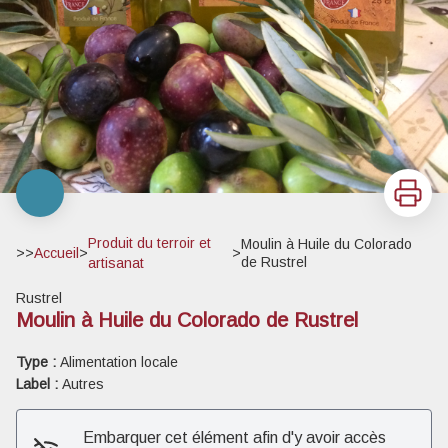
Imprimer
Produit du terroir et
Moulin à Huile du Colorado
>>
Accueil
>
>
de Rustrel
artisanat
Rustrel
Moulin à Huile du Colorado de Rustrel
Type :
Alimentation locale
Label :
Autres
Embarquer cet élément afin d'y avoir accès