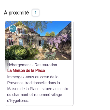
À proximité
1
Hébergement - Restauration
Hébergement - Restauration
Gîtes de France
La Maison de la Place
Immergez-vous au cœur de la
Provence traditionnelle dans la
Maison de la Place, située au centre
du charmant et renommé village
d'Eygalières.