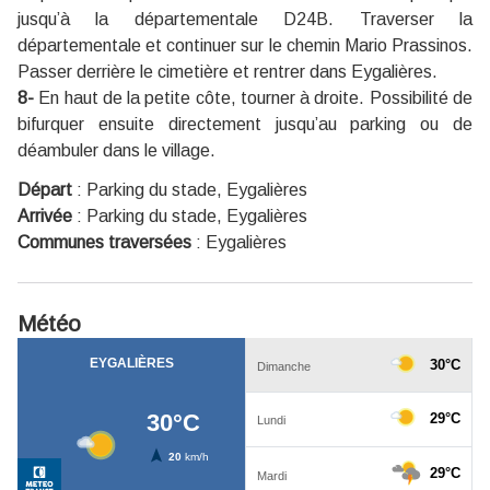
jusqu’à la départementale D24B. Traverser la
départementale et continuer sur le chemin Mario Prassinos.
Passer derrière le cimetière et rentrer dans Eygalières.
8-
En haut de la petite côte, tourner à droite. Possibilité de
bifurquer ensuite directement jusqu’au parking ou de
déambuler dans le village.
Départ
:
Parking du stade, Eygalières
Arrivée
:
Parking du stade, Eygalières
Communes traversées
:
Eygalières
Météo