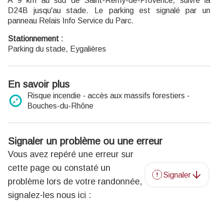
À 9 km au sud de Saint-Rémy-de-Provence, suivre la
D24B jusqu'au stade. Le parking est signalé par un
panneau Relais Info Service du Parc.
Stationnement :
Parking du stade, Eygalières
En savoir plus
Risque incendie - accès aux massifs forestiers -
Bouches-du-Rhône
Signaler un problème ou une erreur
Vous avez repéré une erreur sur
cette page ou constaté un
Signaler
problème lors de votre randonnée,
signalez-les nous ici :