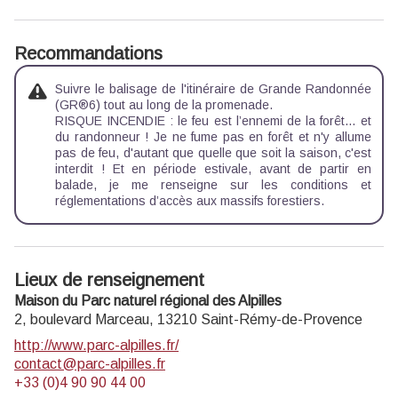
Recommandations
Suivre le balisage de l'itinéraire de Grande Randonnée
(GR®6) tout au long de la promenade.
RISQUE INCENDIE : le feu est l’ennemi de la forêt… et
du randonneur ! Je ne fume pas en forêt et n'y allume
pas de feu, d'autant que quelle que soit la saison, c'est
interdit ! Et en période estivale, avant de partir en
balade, je me renseigne sur les
conditions et
réglementations d’accès aux massifs forestiers.
Lieux de renseignement
Maison du Parc naturel régional des Alpilles
2, boulevard Marceau,
13210
Saint-Rémy-de-Provence
http://www.parc-alpilles.fr/
contact@parc-alpilles.fr
+33 (0)4 90 90 44 00