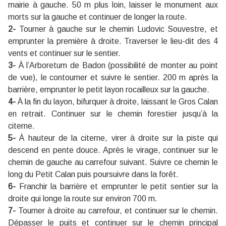
mairie à gauche. 50 m plus loin, laisser le monument aux
morts sur la gauche et continuer de longer la route.
2-
Tourner à gauche sur le chemin Ludovic Souvestre, et
emprunter la première à droite. Traverser le lieu-dit des 4
vents et continuer sur le sentier.
3-
À l’Arboretum de Badon (possibilité de monter au point
de vue), le contourner et suivre le sentier. 200 m après la
barrière, emprunter le petit layon rocailleux sur la gauche.
4-
À la fin du layon, bifurquer à droite, laissant le Gros Calan
en retrait. Continuer sur le chemin forestier jusqu’à la
citerne.
5-
À hauteur de la citerne, virer à droite sur la piste qui
descend en pente douce. Après le virage, continuer sur le
chemin de gauche au carrefour suivant. Suivre ce chemin le
long du Petit Calan puis poursuivre dans la forêt.
6-
Franchir la barrière et emprunter le petit sentier sur la
droite qui longe la route sur environ 700 m.
7-
Tourner à droite au carrefour, et continuer sur le chemin.
Dépasser le puits et continuer sur le chemin principal