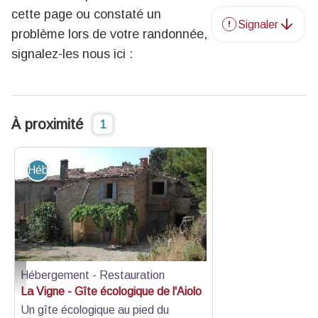
cette page ou constaté un
Signaler
problème lors de votre randonnée,
signalez-les nous ici :
À proximité
1
Hébergement - Restauration
Hébergement - Restauration
Gîte - Pascale Hoolans
La Vigne - Gîte écologique de l'Aiolo
Un gîte écologique au pied du