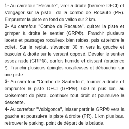
1-
Au carrefour ''Recaute'', virer à droite (barrière DFCI) et
s'engager sur la piste de la combe de Recaute (PR).
Emprunter la piste en fond de vallon sur 2 km.
2-
Au carrefour ''Combe de Recaute'', quitter la piste et
grimper à droite le sentier (GRP®). Franchir plusieurs
lacets et passages rocailleux bien raides, puis atteindre le
collet. Sur le replat, s'avancer 30 m vers la gauche et
basculer à droite sur le versant opposé. Dévaler le sentier
assez raide (GRP®), parfois humide et glissant (prudence
!). Franchir plusieurs épingles rocailleuses et déboucher sur
une piste.
3-
Au carrefour ''Combe de Sautadou'', tourner à droite et
emprunter la piste DFCI (GRP®). 600 m plus loin, au
croisement de piste, continuer tout droit et poursuivre la
descente.
4-
Au carrefour ''Valbigonce'', laisser partir le GRP® vers la
gauche et poursuivre la piste à droite (PR). 1 km plus bas,
retrouver le parking, point de départ de la balade.