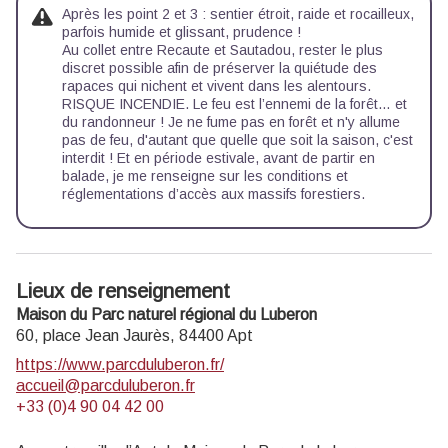
Après les point 2 et 3 : sentier étroit, raide et rocailleux,
parfois humide et glissant, prudence !
Au collet entre Recaute et Sautadou, rester le plus
discret possible afin de préserver la quiétude des
rapaces qui nichent et vivent dans les alentours.
RISQUE INCENDIE. Le feu est l’ennemi de la forêt… et
du randonneur ! Je ne fume pas en forêt et n'y allume
pas de feu, d'autant que quelle que soit la saison, c'est
interdit ! Et en période estivale, avant de partir en
balade, je me renseigne sur les
conditions et
réglementations d’accès aux massifs forestiers
.
Lieux de renseignement
Maison du Parc naturel régional du Luberon
60, place Jean Jaurès,
84400
Apt
https://www.parcduluberon.fr/
accueil@parcduluberon.fr
+33 (0)4 90 04 42 00