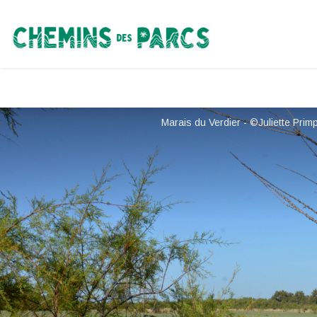
Chemins des Parcs
Marais du Verdier - ©Juliette Pri