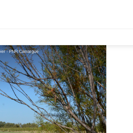
mpier - PNR Camargue