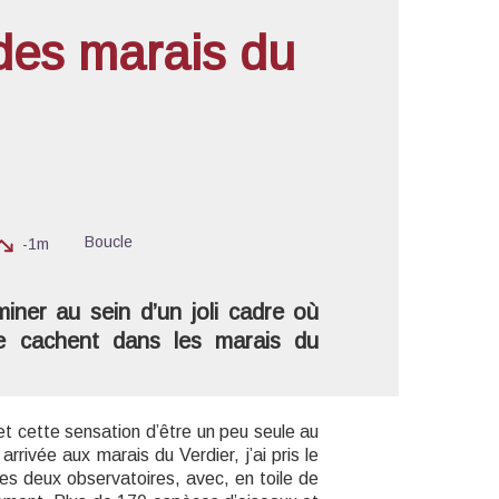
es marais du
'image en plein écran
Boucle
-1m
ner au sein d’un joli cadre où
se cachent dans les marais du
t cette sensation d’être un peu seule au
rivée aux marais du Verdier, j’ai pris le
es deux observatoires, avec, en toile de