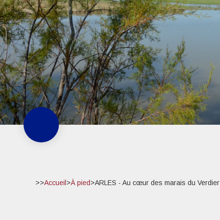
>>
Accueil
>
À pied
>
ARLES - Au cœur des marais du Verdier