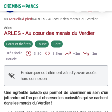
ARLES - Au cœur des marais du Verdier
Imprimer
Télécharger
Signaler 
Marais du Verdier - ©Juliette Primpier - PNR Camargue
Chemins des Parcs
Voir l'image en plein écran
>>
Accueil
>
À pied
>
ARLES - Au cœur des marais du Verdier
Arles
ARLES - Au cœur des marais du Verdier
Eaux et rivières
Faune
Flore
Très facile
2h30
7,9km
+1m
-1m
Boucle
Embarquer cet élément afin d'y avoir accès
hors connexion
Une agréable balade qui permet de cheminer au sein d’un
joli cadre où l’on peut observer les curiosités qui se cachent
dans les marais du Verdier !