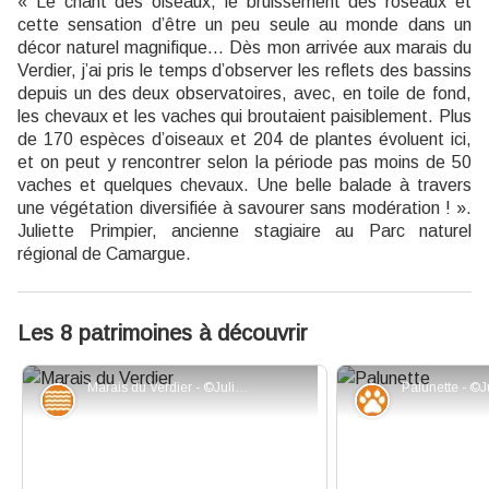
« Le chant des oiseaux, le bruissement des roseaux et
cette sensation d’être un peu seule au monde dans un
décor naturel magnifique... Dès mon arrivée aux marais du
Verdier, j’ai pris le temps d’observer les reflets des bassins
depuis un des deux observatoires, avec, en toile de fond,
les chevaux et les vaches qui broutaient paisiblement. Plus
de 170 espèces d’oiseaux et 204 de plantes évoluent ici,
et on peut y rencontrer selon la période pas moins de 50
vaches et quelques chevaux. Une belle balade à travers
une végétation diversifiée à savourer sans modération ! ».
Juliette Primpier, ancienne stagiaire au Parc naturel
régional de Camargue.
Les 8 patrimoines à découvrir
Marais du Verdier - ©Juliette Primpier - PNR Camargue
Eaux et rivières
Faune