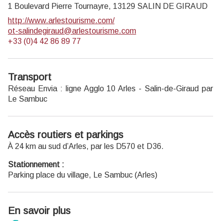
1 Boulevard Pierre Tournayre,
13129
SALIN DE GIRAUD
http://www.arlestourisme.com/
ot-salindegiraud@arlestourisme.com
+33 (0)4 42 86 89 77
Transport
Réseau Envia :
ligne Agglo 10 Arles - Salin-de-Giraud par
Le Sambuc
Accès routiers et parkings
À 24 km au sud d’Arles, par les D570 et D36.
Stationnement :
Parking place du village, Le Sambuc (Arles)
En savoir plus