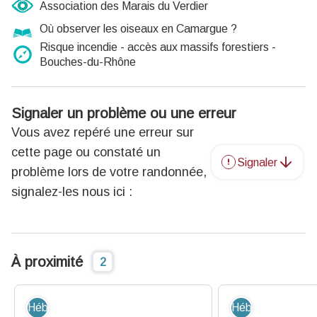
Association des Marais du Verdier
Où observer les oiseaux en Camargue ?
Risque incendie - accès aux massifs forestiers -
Bouches-du-Rhône
Signaler un problème ou une erreur
Vous avez repéré une erreur sur
cette page ou constaté un
Signaler
problème lors de votre randonnée,
signalez-les nous ici :
À proximité
2
Hébergement - Restauration
Hébergement - R