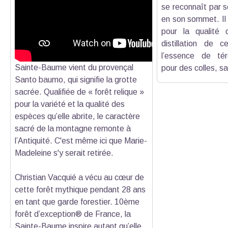
se reconnaît par 
en son sommet. Il f
pour la qualité 
distillation de c
l’essence de téré
Sainte-Baume vient du provençal
pour des colles, sa
Santo baumo, qui signifie la grotte
sacrée. Qualifiée de « forêt relique »
pour la variété et la qualité des
espèces qu’elle abrite, le caractère
sacré de la montagne remonte à
l’Antiquité. C'est même ici que Marie-
Madeleine s'y serait retirée.
Christian Vacquié a vécu au cœur de
cette forêt mythique pendant 28 ans
en tant que garde forestier. 10ème
forêt d’exception® de France, la
Sainte-Baume inspire autant qu’elle