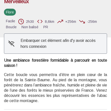
Merveilleux
Voir l'image en plein écran
Flore
Facile
2h30
8,6km
+256m
-256m
Boucle
Non balisé
PR
Embarquer cet élément afin d'y avoir accès
hors connexion
Une ambiance forestière formidable à parcourir en toute
saison !
Cette boucle vous permettra d’être en plein cœur de la
forêt de la Sainte-Baume. Au pied de la montagne, vous
pénétrerez dans l’ambiance fraîche, humide et pleine de vie
de l’une des forêts le mieux préservées de France. Venez
découvrir les essences les plus représentatives de l’ubac
de cette montagne.