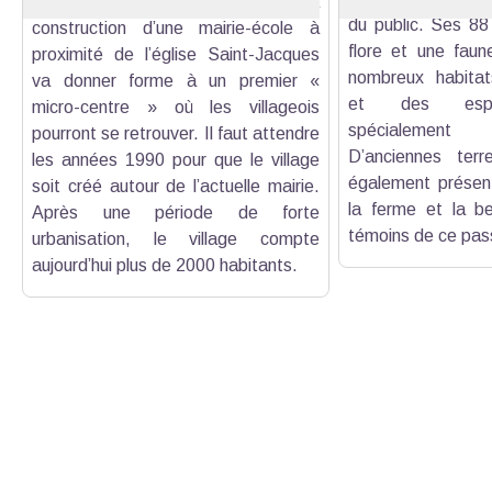
Sainte-Baume. Au XIXe siècle, la
du public. Ses 88
construction d’une mairie-école à
flore et une faune
proximité de l’église Saint-Jacques
nombreux habitats
va donner forme à un premier «
et des espè
micro-centre » où les villageois
spécialement 
pourront se retrouver. Il faut attendre
D’anciennes terr
les années 1990 pour que le village
également présent
soit créé autour de l’actuelle mairie.
la ferme et la be
Après une période de forte
témoins de ce pass
urbanisation, le village compte
aujourd’hui plus de 2000 habitants.