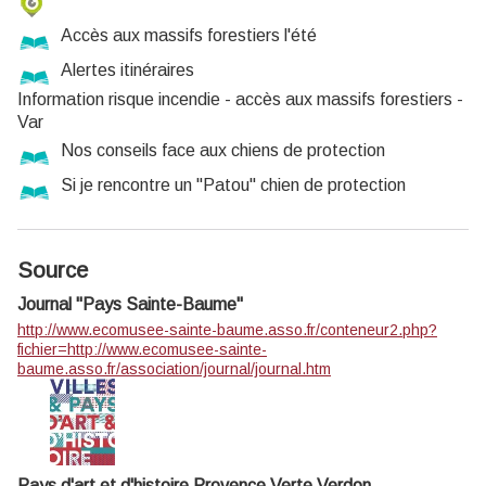
Accès aux massifs forestiers l'été
Alertes itinéraires
Information risque incendie - accès aux massifs forestiers -
Var
Nos conseils face aux chiens de protection
Si je rencontre un "Patou" chien de protection
Source
Journal "Pays Sainte-Baume"
http://www.ecomusee-sainte-baume.asso.fr/conteneur2.php?
fichier=http://www.ecomusee-sainte-
baume.asso.fr/association/journal/journal.htm
Pays d'art et d'histoire Provence Verte Verdon