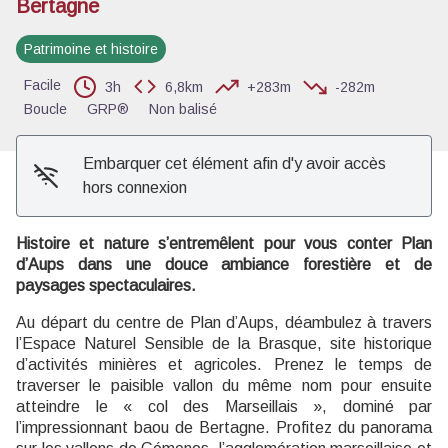
Bertagne
Voir l'image en plein écran
Patrimoine et histoire
Facile
3h
6,8km
+283m
-282m
Boucle
GRP®
Non balisé
Embarquer cet élément afin d'y avoir accès
hors connexion
Histoire et nature s’entremêlent pour vous conter Plan
d’Aups dans une douce ambiance forestière et de
paysages spectaculaires.
Au départ du centre de Plan d’Aups, déambulez à travers
l’Espace Naturel Sensible de la Brasque, site historique
d’activités minières et agricoles. Prenez le temps de
traverser le paisible vallon du même nom pour ensuite
atteindre le « col des Marseillais », dominé par
l’impressionnant baou de Bertagne. Profitez du panorama