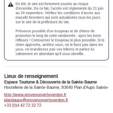
En été, le site est fortement soumis au risque
d’incendie. De ce fait, l’accès est réglementé du 21 juin
au 20 septembre. Vérifiez les conditions d’accès aux
massifs forestiers qui sont actualisées tous les jours
sur le site de la préfecture du Var.
Présence possible d’un troupeau et de chiens de
protection le long de cette randonnée : ayez les bons
réflexes ! Contournez le troupeau le plus possible. Si le
chien approche, arrêtez-vous, ne le fixez pas dans les
yeux, ne brandissez pas vos bâtons et parlez-lui
calmement en attendant qu'il vous identifie.
Lieux de renseignement
Espace Tourisme & Découverte de la Sainte-Baume
Hostellerie de la Sainte-Baume,
83640
Plan d'Aups Sainte-
http://www.provenceverteverdon.fr
plandaups@provenceverteverdon.fr
+33 (0)4 42 72 32 72