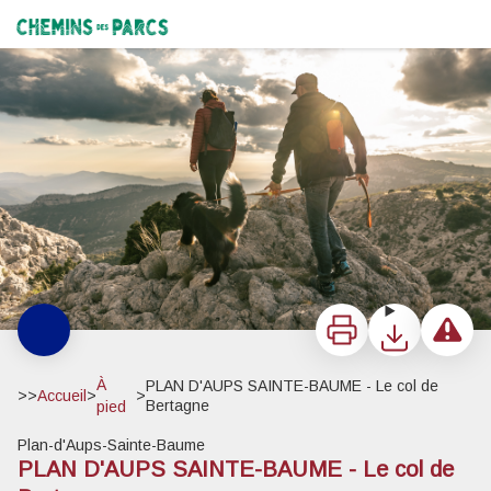
PLAN D'AUPS SAINTE-BAUME - Le col de Bertagne
Col de Bertagne - ©Olivier Octobre
Chemins des Parcs
Imprimer
Télécharger
Signaler 
À
PLAN D'AUPS SAINTE-BAUME - Le col de
>>
Accueil
>
>
Bertagne
pied
Plan-d'Aups-Sainte-Baume
PLAN D'AUPS SAINTE-BAUME - Le col de