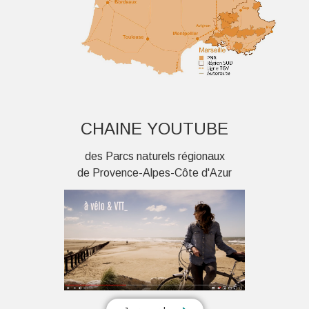
CHAINE YOUTUBE
des Parcs naturels régionaux
de Provence-Alpes-Côte d'Azur