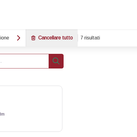
ione
Cancellare tutto
7 risultati
Ricerca
3m