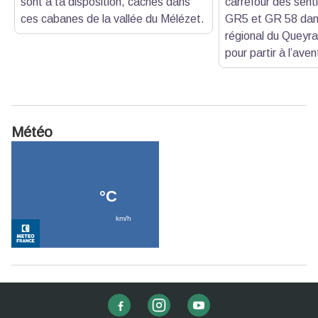
sont à ta disposition, cachés dans
carrefour des sent
ces cabanes de la vallée du Mélézet.
GR5 et GR 58 dans
régional du Queyras,
pour partir à l’aven
Météo