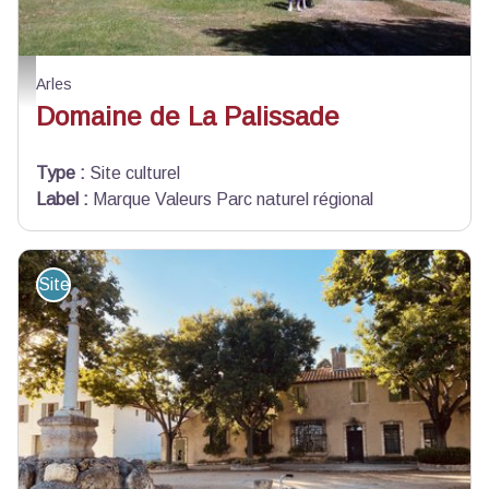
Domaine de la palissade - Domaine de la palissade
Arles
Domaine de La Palissade
Type
:
Site culturel
Label
:
Marque Valeurs Parc naturel régional
Site de visite