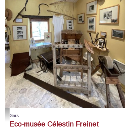
Musée - OTC Pays de Grasse
Gars
Eco-musée Célestin Freinet