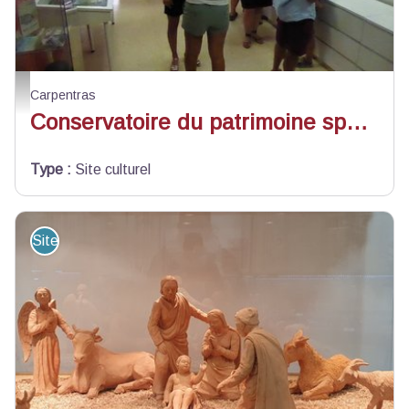
Exposition - Conservatoire du patrimoine sportif
Carpentras
Conservatoire du patrimoine sportif
Type
:
Site culturel
Site de visite