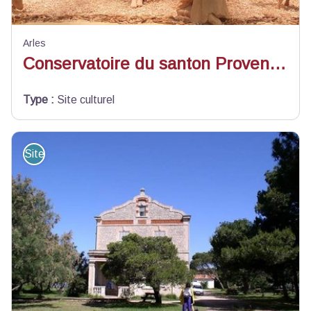
Arles
Conservatoire du santon Provençal
Type
:
Site culturel
Site de visite