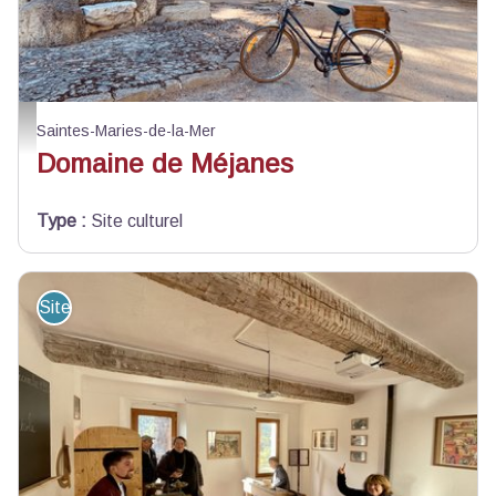
Domaine de Méjanes
Saintes-Maries-de-la-Mer
Domaine de Méjanes
Type
:
Site culturel
Site de visite