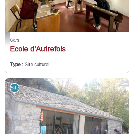
Ecole - D. MATTEOLI
Gars
Ecole d'Autrefois
Type
:
Site culturel
Site de visite