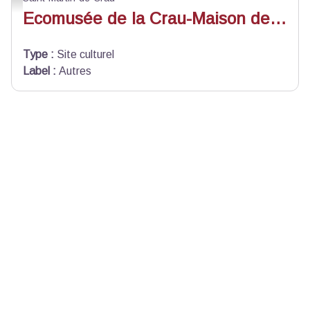
Ecomusée de la Crau-Maison de la Crau
Type
:
Site culturel
Label
:
Autres