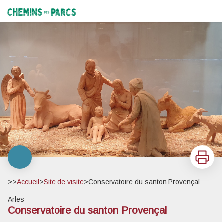
Conservatoire du santon Provençal
Chemins des Parcs
Imprimer
>>
Accueil
>
Site de visite
>
Conservatoire du santon Provençal
Arles
Conservatoire du santon Provençal