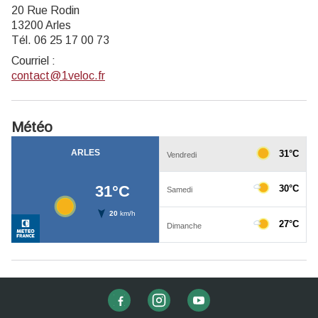
20 Rue Rodin
13200 Arles
Tél. 06 25 17 00 73
Courriel
:
contact@1veloc.fr
Météo