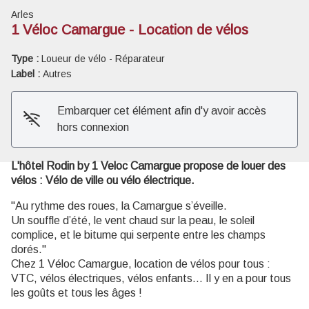
Arles
1 Véloc Camargue - Location de vélos
Type :
Loueur de vélo - Réparateur
Voir l'image en plein écran
Label :
Autres
Embarquer cet élément afin d'y avoir accès
hors connexion
L'hôtel Rodin by 1 Veloc Camargue propose de louer des
vélos : Vélo de ville ou vélo électrique.
"Au rythme des roues, la Camargue s’éveille.
Un souffle d’été, le vent chaud sur la peau, le soleil
complice, et le bitume qui serpente entre les champs
dorés."
Chez 1 Véloc Camargue, location de vélos pour tous :
VTC, vélos électriques, vélos enfants… Il y en a pour tous
les goûts et tous les âges !