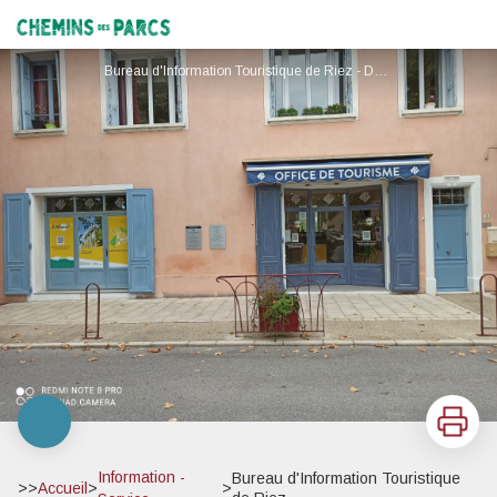
Bureau d'Information Touristique de Riez
Chemins des Parcs
Bureau d'Information Touristique de Riez - DR OTC DLVA
Imprimer
Information -
Bureau d'Information Touristique
>>
Accueil
>
>