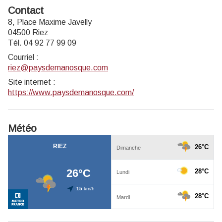
Contact
8, Place Maxime Javelly
04500 Riez
Tél. 04 92 77 99 09
Courriel
:
riez@paysdemanosque.com
Site internet
:
https://www.paysdemanosque.com/
Météo