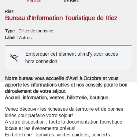
de Riez
Service
Riez
Bureau d'Information Touristique de Riez
Type :
Office de tourisme
Voir l'image en plein écran
Label :
Autres
Embarquer cet élément afin d'y avoir accès
hors connexion
Notre bureau vous accueille d'Avril à Octobre et vous
apporte les informations utiles et nos conseils pour le bon
déroulement de votre séjour.
Accueil, information, ventes, billetterie, boutique.
Venez découvrir les richesses du territoire et de bonnes
idées pour parfaire votre séjour!
A votre disposition : toute la documentation touristique
locale et les évènements prévus!
En billetterie : activités, visites guidées, concerts,