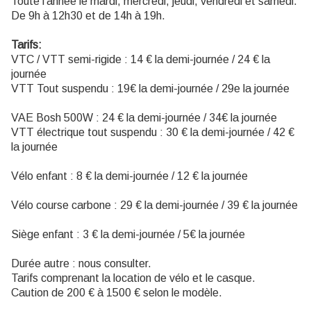
Toute l'année le mardi, mercredi, jeudi, vendredi et samedi.
De 9h à 12h30 et de 14h à 19h.
Tarifs:
VTC / VTT semi-rigide : 14 € la demi-journée / 24 € la
journée
VTT Tout suspendu : 19€ la demi-journée / 29e la journée
VAE Bosh 500W : 24 € la demi-journée / 34€ la journée
VTT électrique tout suspendu : 30 € la demi-journée / 42 €
la journée
Vélo enfant : 8 € la demi-journée / 12 € la journée
Vélo course carbone : 29 € la demi-journée / 39 € la journée
Siège enfant : 3 € la demi-journée / 5€ la journée
Durée autre : nous consulter.
Tarifs comprenant la location de vélo et le casque.
Caution de 200 € à 1500 € selon le modèle.