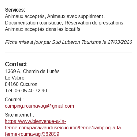
Services:
Animaux acceptés, Animaux avec supplément,
Documentation touristique, Réservation de prestations,
Animaux acceptés dans les locatifs
Fiche mise à jour par Sud Luberon Tourisme le 27/03/2026
Contact
1369 A, Chemin de Lunès
Le Vabre
84160 Cucuron
Tél. 06 05 40 72 90
Courriel
:
camping.roumavagi@gmail.com
Site internet
:
https://www.bienvenue-a-la-
ferme.com/paca/vaucluse/cucuron/ferme/camping-a-la-
ferme-roumavagi/362859