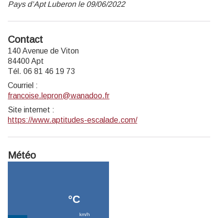
Pays d’Apt Luberon le 09/06/2022
Contact
140 Avenue de Viton
84400 Apt
Tél. 06 81 46 19 73
Courriel
:
francoise.lepron@wanadoo.fr
Site internet
:
https://www.aptitudes-escalade.com/
Météo