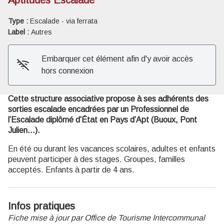
Type :
Escalade - via ferrata
Voir l'image en plein écran
Label :
Autres
Embarquer cet élément afin d'y avoir accès
hors connexion
Cette structure associative propose à ses adhérents des
sorties escalade encadrées par un Professionnel de
l’Escalade diplômé d’État en Pays d’Apt (Buoux, Pont
Julien…).
En été ou durant les vacances scolaires, adultes et enfants
peuvent participer à des stages. Groupes, familles
acceptés. Enfants à partir de 4 ans.
Infos pratiques
Fiche mise à jour par Office de Tourisme Intercommunal