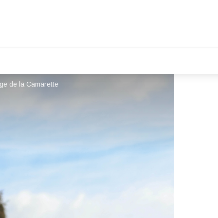
ge de la Camarette