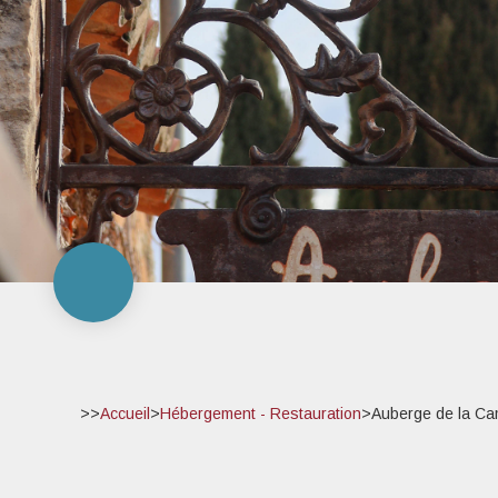
>>
Accueil
>
Hébergement - Restauration
>
Auberge de la Ca