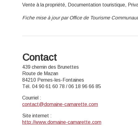
Vente à la propriété, Documentation touristique, Priv
Fiche mise à jour par Office de Tourisme Communaut
Contact
439 chemin des Brunettes
Route de Mazan
84210 Pernes-les-Fontaines
Tél. 04 90 61 60 78 / 06 18 96 66 85
Courriel
:
contact@domaine-camarette.com
Site internet
:
http://www.domaine-camarette.com