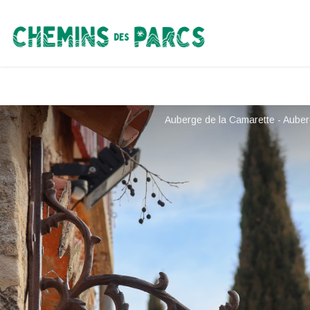
Chemins des Parcs
Auberge de la Camarette - Auber