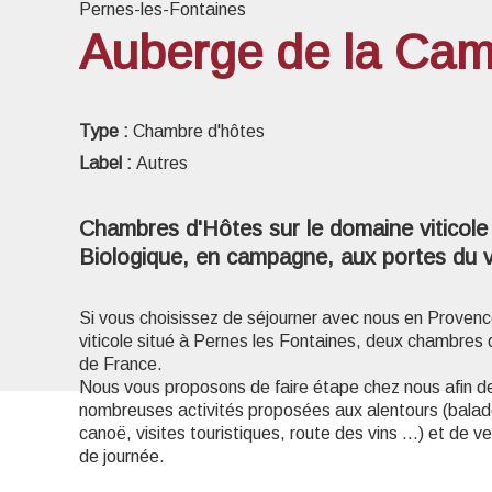
Pernes-les-Fontaines
Auberge de la Cam
Voir l
Type :
Chambre d'hôtes
Label :
Autres
Chambres d'Hôtes sur le domaine viticole f
Biologique, en campagne, aux portes du vi
Si vous choisissez de séjourner avec nous en Proven
viticole situé à Pernes les Fontaines, deux chambres 
de France.
Nous vous proposons de faire étape chez nous afin de v
nombreuses activités proposées aux alentours (balade
canoë, visites touristiques, route des vins …) et de ven
de journée.