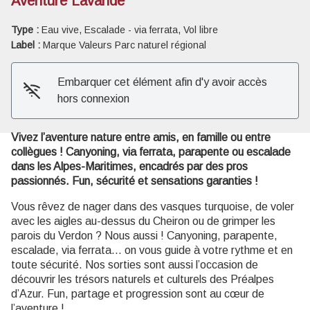
Aventure Lavande
Type :
Eau vive, Escalade - via ferrata, Vol libre
Voir l'image en plein écran
Label :
Marque Valeurs Parc naturel régional
Embarquer cet élément afin d'y avoir accès
hors connexion
Vivez l’aventure nature entre amis, en famille ou entre
collègues ! Canyoning, via ferrata, parapente ou escalade
dans les Alpes-Maritimes, encadrés par des pros
passionnés. Fun, sécurité et sensations garanties !
Vous rêvez de nager dans des vasques turquoise, de voler
avec les aigles au-dessus du Cheiron ou de grimper les
parois du Verdon ? Nous aussi ! Canyoning, parapente,
escalade, via ferrata… on vous guide à votre rythme et en
toute sécurité. Nos sorties sont aussi l’occasion de
découvrir les trésors naturels et culturels des Préalpes
d’Azur. Fun, partage et progression sont au cœur de
l’aventure !