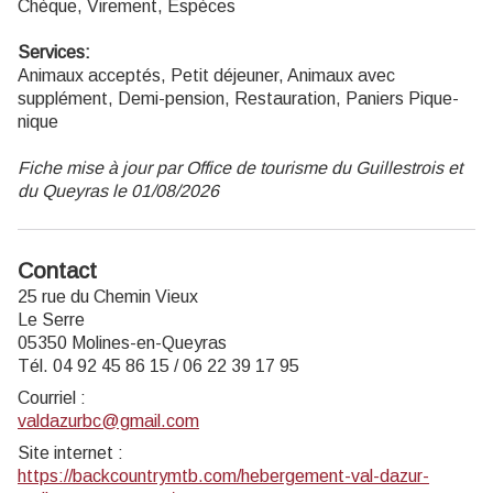
Chèque, Virement, Espèces
Services:
Animaux acceptés, Petit déjeuner, Animaux avec
supplément, Demi-pension, Restauration, Paniers Pique-
nique
Fiche mise à jour par Office de tourisme du Guillestrois et
du Queyras le 01/08/2026
Contact
25 rue du Chemin Vieux
Le Serre
05350 Molines-en-Queyras
Tél. 04 92 45 86 15 / 06 22 39 17 95
Courriel
:
valdazurbc@gmail.com
Site internet
:
https://backcountrymtb.com/hebergement-val-dazur-