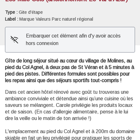
Voir l'image en plein écran
Type :
Gite d'étape
Label :
Marque Valeurs Parc naturel régional
Embarquer cet élément afin d'y avoir accès
hors connexion
Gîte de long séjour situé au cœur du village de Molines, au
pied du Col Agnel, à deux pas de St Véran et à 5 minutes à
pied des pistes. Différentes formules sont possibles pour
les repas ainsi que des séjours sportifs tout-compris !
Dans cet ancien hôtel rénové avec goût tu trouveras une
ambiance conviviale et détendue ainsi qu’une cuisine où les
saveurs se mélangent. Carole privilégie les produits locaux
et de saison. (En cas d'allergie alimentaire, pense à le lui
dire la veille ou le matin de ton arrivée !)
L'emplacement au pied du Col Agnel et à 200m du domaine
skiable en fait un lieu privilégié pour pratiquer les sports de