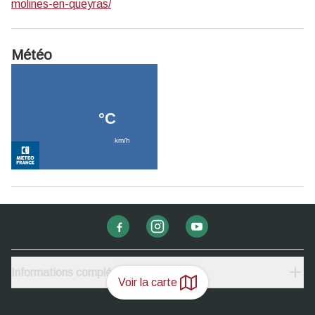
molines-en-queyras/
Météo
Informations complémentaires
Voir la carte