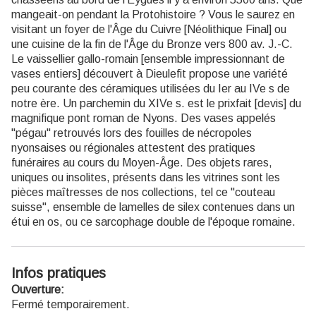
mangeait-on pendant la Protohistoire ? Vous le saurez en
visitant un foyer de l'Âge du Cuivre [Néolithique Final] ou
une cuisine de la fin de l'Âge du Bronze vers 800 av. J.-C.
Le vaissellier gallo-romain [ensemble impressionnant de
vases entiers] découvert à Dieulefit propose une variété
peu courante des céramiques utilisées du Ier au IVe s de
notre ère. Un parchemin du XIVe s. est le prixfait [devis] du
magnifique pont roman de Nyons. Des vases appelés
"pégau" retrouvés lors des fouilles de nécropoles
nyonsaises ou régionales attestent des pratiques
funéraires au cours du Moyen-Âge. Des objets rares,
uniques ou insolites, présents dans les vitrines sont les
pièces maîtresses de nos collections, tel ce "couteau
suisse", ensemble de lamelles de silex contenues dans un
étui en os, ou ce sarcophage double de l'époque romaine.
Infos pratiques
Ouverture:
Fermé temporairement.