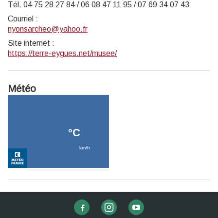
Tél. 04 75 28 27 84 / 06 08 47 11 95 / 07 69 34 07 43
Courriel
:
nyonsarcheo@yahoo.fr
Site internet
:
https://terre-eygues.net/musee/
Météo