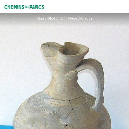
Musée d'Archéologie et d'Histoire de Nyons et des Baronnies
Chemins des Parcs
Vase gallo-romain - Mege J-Claude