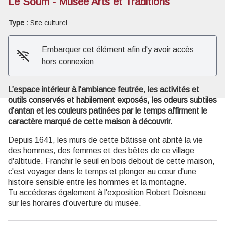
Le Soum - Musée Arts et Traditions
Type :
Site culturel
Voir l'image en plein écran
Embarquer cet élément afin d'y avoir accès
hors connexion
L’espace intérieur à l’ambiance feutrée, les activités et
outils conservés et habilement exposés, les odeurs subtiles
d’antan et les couleurs patinées par le temps affirment le
caractère marqué de cette maison à découvrir.
Depuis 1641, les murs de cette bâtisse ont abrité la vie
des hommes, des femmes et des bêtes de ce village
d'altitude. Franchir le seuil en bois debout de cette maison,
c'est voyager dans le temps et plonger au cœur d'une
histoire sensible entre les hommes et la montagne.
Tu accéderas également à l'exposition Robert Doisneau
sur les horaires d'ouverture du musée.