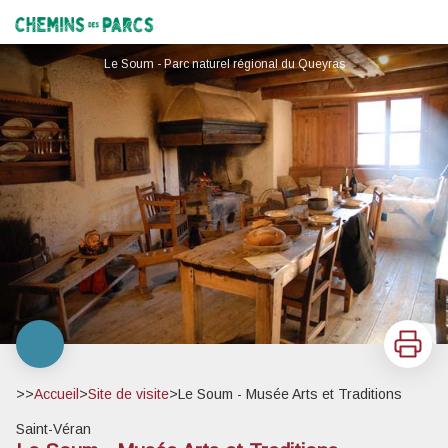
Le Soum - Musée Arts et Traditions
Chemins des Parcs
Le Soum - Parc naturel régional du Queyras
Imprimer
>>
Accueil
>
Site de visite
>
Le Soum - Musée Arts et Traditions
Saint-Véran