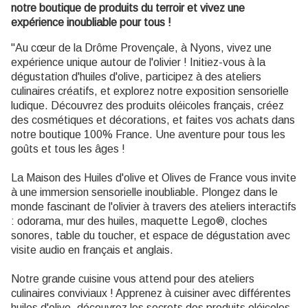
notre boutique de produits du terroir et vivez une
expérience inoubliable pour tous !
"Au cœur de la Drôme Provençale, à Nyons, vivez une
expérience unique autour de l'olivier ! Initiez-vous à la
dégustation d'huiles d'olive, participez à des ateliers
culinaires créatifs, et explorez notre exposition sensorielle
ludique. Découvrez des produits oléicoles français, créez
des cosmétiques et décorations, et faites vos achats dans
notre boutique 100% France. Une aventure pour tous les
goûts et tous les âges !
La Maison des Huiles d'olive et Olives de France vous invite
à une immersion sensorielle inoubliable. Plongez dans le
monde fascinant de l'olivier à travers des ateliers interactifs
: odorama, mur des huiles, maquette Lego®, cloches
sonores, table du toucher, et espace de dégustation avec
visite audio en français et anglais.
Notre grande cuisine vous attend pour des ateliers
culinaires conviviaux ! Apprenez à cuisiner avec différentes
huiles d'olive, découvrez les secrets des produits oléicoles,