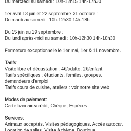
Du mercredi au samedi : 10h-12h15 14h-17h30
1er avril-13 juin et 22 septembre-31 octobre :
Du mardi au samedi : 10h-12h30 14h-18h
Du 15 juin au 19 septembre :
Du lundi après-midi au samedi : 10h-12h30 14h-18h30
Fermeture exceptionnelle le 1er mai, 1er & 11 novembre.
Tarifs:
Visite libre et dégustation : 4€/adulte, 2€/enfant
Tarifs spécifiques : étudiants, familles, groupes,
demandeurs d'emploi
Tarifs cours de cuisine, ateliers : voir notre site web
Modes de paiement:
Carte bancaire/crédit, Chèque, Espèces
Services:
Animaux acceptés, Visites pédagogiques, Accès autocar,
Location de salles, Visite à thème, Boutique,