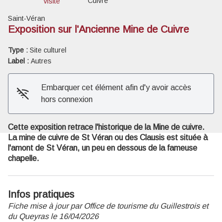
Cuivre
visite
Saint-Véran
Exposition sur l'Ancienne Mine de Cuivre
Type :
Site culturel
Voir l'image en plein écran
Label :
Autres
Embarquer cet élément afin d'y avoir accès
hors connexion
Cette exposition retrace l'historique de la Mine de cuivre.
La mine de cuivre de St Véran ou des Clausis est située à
l'amont de St Véran, un peu en dessous de la fameuse
chapelle.
Infos pratiques
Fiche mise à jour par Office de tourisme du Guillestrois et
du Queyras le 16/04/2026