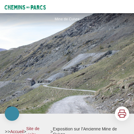
Exposition sur l'Ancienne Mine de Cuivre
Chemins des Parcs
Mine de Cuivre
Imprimer
Site de
Exposition sur l'Ancienne Mine de
>>
Accueil
>
>