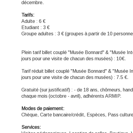
décembre.
Tarifs:
Adulte : 6 €
Etudiant : 3 €
Groupe adultes : 3 € (groupes à partir de 10 personne
Plein tarif billet couplé "Musée Bonnard" & "Musée Int
jours pour une visite de chacun des musées) : 10€.
Tarif réduit billet couplé "Musée Bonnard" & "Musée In
jours pour une visite de chacun des musées) : 7.5 €.
Gratuité (sur justificatif) : - de 18 ans, chômeurs, h
chaque mois (octobre - avril), adhérents ARMIP.
Modes de paiement:
Chèque, Carte bancaire/crédit, Espèces, Pass cultur
Services: