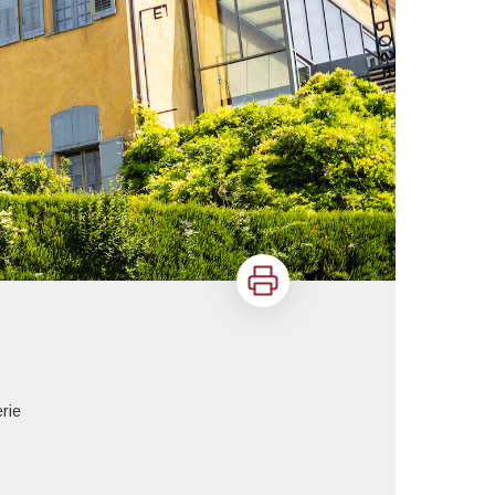
Imprimer
rie