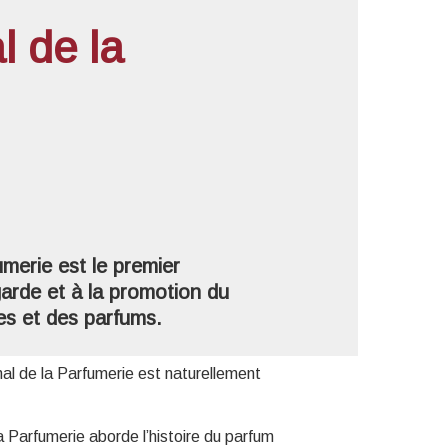
l de la
'image en plein écran
umerie est le premier
arde et à la promotion du
es et des parfums.
al de la Parfumerie est naturellement
a Parfumerie aborde l’histoire du parfum