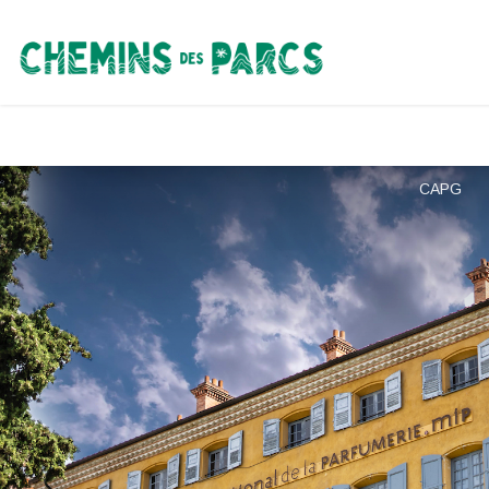
Chemins des Parcs
CAPG