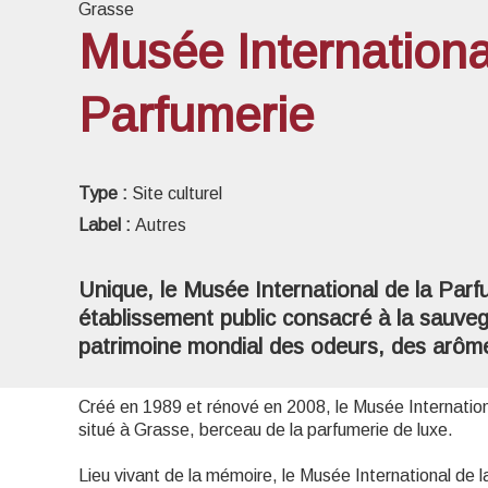
Grasse
Musée Internationa
Parfumerie
Voir l
Type :
Site culturel
Label :
Autres
Unique, le Musée International de la Parf
établissement public consacré à la sauveg
patrimoine mondial des odeurs, des arôm
Créé en 1989 et rénové en 2008, le Musée Internation
situé à Grasse, berceau de la parfumerie de luxe.
Lieu vivant de la mémoire, le Musée International de l