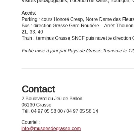
Visites pédagogiques, Location de salles, Boutique, 
Accès:
Parking : cours Honoré Cresp, Notre Dame des Fleur
Bus : direction Grasse Gare Routière – Arrêt Thouron.
21, 33, 40
Train : terminus Grasse SNCF puis navette direction
Fiche mise à jour par Pays de Grasse Tourisme le 1
Contact
2 Boulevard du Jeu de Ballon
06130 Grasse
Tél. 04 97 05 58 00 / 04 97 05 58 14
Courriel
:
info@museesdegrasse.com