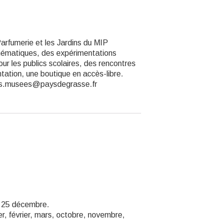
Parfumerie et les Jardins du MIP
thématiques, des expérimentations
pour les publics scolaires, des rencontres
tation, une boutique en accès-libre.
ites.musees@paysdegrasse.fr
et 25 décembre.
er, février, mars, octobre, novembre,