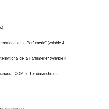
s).
ernational de la Parfumerie" (valable 4
ternational de la Parfumerie" (valable 4
andicapés, ICOM, le 1er dimanche de
e