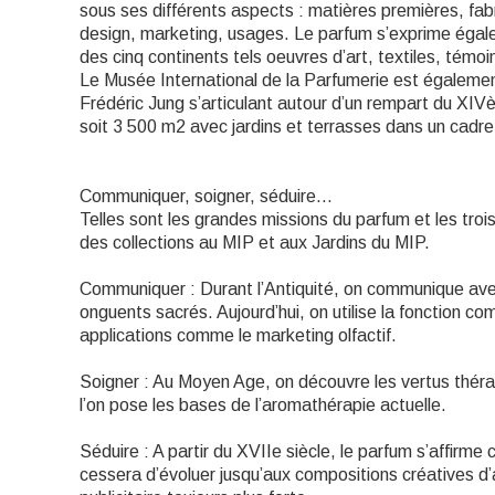
sous ses différents aspects : matières premières, fabr
design, marketing, usages. Le parfum s’exprime égal
des cinq continents tels oeuvres d’art, textiles, tém
Le Musée International de la Parfumerie est égalemen
Frédéric Jung s’articulant autour d’un rempart du XIVèm
soit 3 500 m2 avec jardins et terrasses dans un cadr
Communiquer, soigner, séduire…
Telles sont les grandes missions du parfum et les tro
des collections au MIP et aux Jardins du MIP.
Communiquer : Durant l’Antiquité, on communique ave
onguents sacrés. Aujourd’hui, on utilise la fonction 
applications comme le marketing olfactif.
Soigner : Au Moyen Age, on découvre les vertus théra
l’on pose les bases de l’aromathérapie actuelle.
Séduire : A partir du XVIIe siècle, le parfum s’affirme
cessera d’évoluer jusqu’aux compositions créatives d’