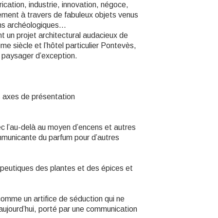
ication, industrie, innovation, négoce,
ement à travers de fabuleux objets venus
oins archéologiques…
t un projet architectural audacieux de
e siècle et l’hôtel particulier Pontevès,
e paysager d’exception.
is axes de présentation
c l’au-delà au moyen d’encens et autres
communicante du parfum pour d’autres
peutiques des plantes et des épices et
 comme un artifice de séduction qui ne
aujourd’hui, porté par une communication