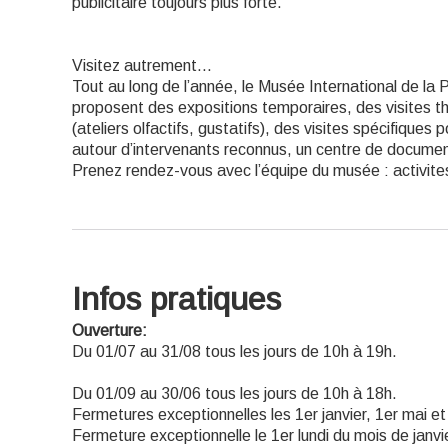
publicitaire toujours plus forte.
Visitez autrement...
Tout au long de l’année, le Musée International de la 
proposent des expositions temporaires, des visites 
(ateliers olfactifs, gustatifs), des visites spécifiques 
autour d’intervenants reconnus, un centre de documen
Prenez rendez-vous avec l’équipe du musée : activ
Infos pratiques
Ouverture:
Du 01/07 au 31/08 tous les jours de 10h à 19h.
Du 01/09 au 30/06 tous les jours de 10h à 18h.
Fermetures exceptionnelles les 1er janvier, 1er mai 
Fermeture exceptionnelle le 1er lundi du mois de janvi