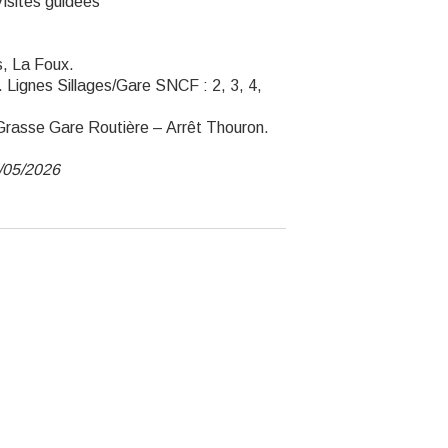
Visites guidées
s, La Foux.
 Lignes Sillages/Gare SNCF : 2, 3, 4,
 Grasse Gare Routière – Arrêt Thouron.
2/05/2026