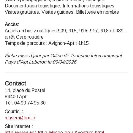
Documentation touristique, Informations touristiques,
Visites gratuites, Visites guidées, Billetterie en nombre
Accès:
Accès en bus Zou! lignes 909, 915, 916, 917, 918 et 989 -
arrêt Gare routière
Temps de parcours : Avignon-Apt : 1h15
Fiche mise à jour par Office de Tourisme Intercommunal
Pays d’Apt Luberon le 09/04/2026
Contact
14, place du Postel
84400 Apt
Tél. 04 90 74 95 30
Courriel
:
musee@apt.fr
Site internet
:
http://www.apt.fr/Le-Musee-de-l-Aventure.html