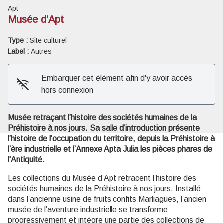
Apt
Musée d'Apt
Type :
Site culturel
Label :
Autres
Voir l'image en plein écran
Embarquer cet élément afin d'y avoir accès
hors connexion
Musée retraçant l’histoire des sociétés humaines de la
Préhistoire à nos jours. Sa salle d’introduction présente
l’histoire de l'occupation du territoire, depuis la Préhistoire à
l’ère industrielle et l’Annexe Apta Julia les pièces phares de
l'Antiquité.
Les collections du Musée d’Apt retracent l’histoire des
sociétés humaines de la Préhistoire à nos jours. Installé
dans l’ancienne usine de fruits confits Marliagues, l’ancien
musée de l’aventure industrielle se transforme
progressivement et intègre une partie des collections de