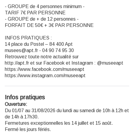
- GROUPE de 4 personnes minimum -
TARIF 7€ PAR PERSONNE
- GROUPE de + de 12 personnes -
FORFAIT DE 50€ + 3€ PAR PERSONNE
INFOS PRATIQUES :
14 place du Postel – 84 400 Apt
musees@apt.fr - 04 90 74 95 30
Retrouvez toute notre actualité sur
http://apt.fr et sur Facebook et Instagram : @museeapt
https://www.facebook.com/museeapt
https://www.instagram.com/museeapt
Infos pratiques
Ouverture:
Du 01/07 au 31/08/2026 du lundi au samedi de 10h à 12h et
de 14h à 17h30.
Fermetures exceptionnelles les 14 juillet et 15 août.
Fermé les jours fériés.