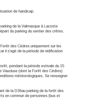
ituation de handicap.
 parking de la Valmasque à Lacoste
épart du parking du sentier des crêtes.
a Forêt des Cèdres uniquement sur les
ar il s'agit de la période de nidification
forêt, pendant la période estivale du 15
de Vaucluse (dont la Forêt des Cèdres)
 conditions météorologiques. Se renseigner
nt de la D36au parking de la forêt des
ports en commun de personnes (bus et