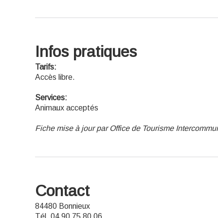
Infos pratiques
Tarifs:
Accès libre.
Services:
Animaux acceptés
Fiche mise à jour par Office de Tourisme Intercommu
Contact
84480 Bonnieux
Tél. 04 90 75 80 06