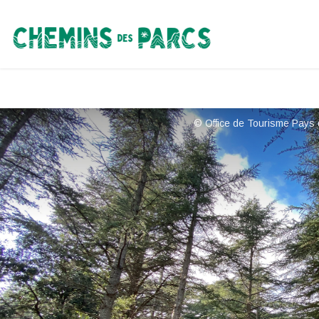
Chemins des Parcs
© Office de Tourisme Pays 