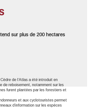
s
'image en plein écran
étend sur plus de 200 hectares
Cèdre de l‘Atlas a été introduit en
e de reboisement, notamment sur les
s furent plantées par les forestiers et
donneurs et aux cyclotouristes permet
nneaux d’information sur les espèces