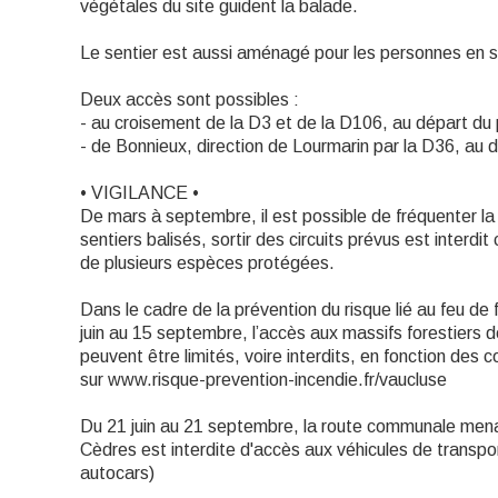
végétales du site guident la balade.
Le sentier est aussi aménagé pour les personnes en s
Deux accès sont possibles :
- au croisement de la D3 et de la D106, au départ du
- de Bonnieux, direction de Lourmarin par la D36, au d
• VIGILANCE •
De mars à septembre, il est possible de fréquenter l
sentiers balisés, sortir des circuits prévus est interdit c
de plusieurs espèces protégées.
Dans le cadre de la prévention du risque lié au feu de 
juin au 15 septembre, l’accès aux massifs forestiers 
peuvent être limités, voire interdits, en fonction des
sur www.risque-prevention-incendie.fr/vaucluse
Du 21 juin au 21 septembre, la route communale mena
Cèdres est interdite d'accès aux véhicules de trans
autocars)