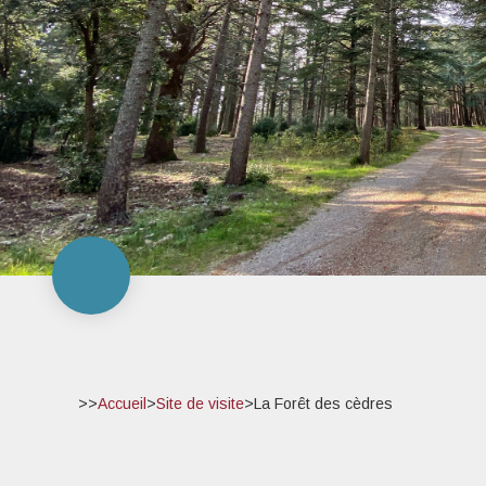
>>
Accueil
>
Site de visite
>
La Forêt des cèdres