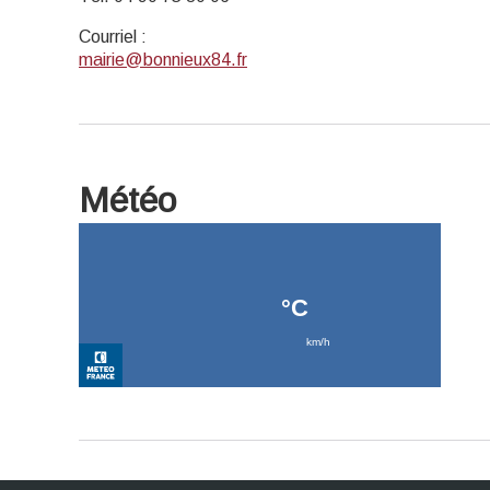
Courriel
:
mairie@bonnieux84.fr
Météo