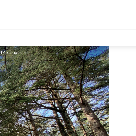
d'Apt Luberon