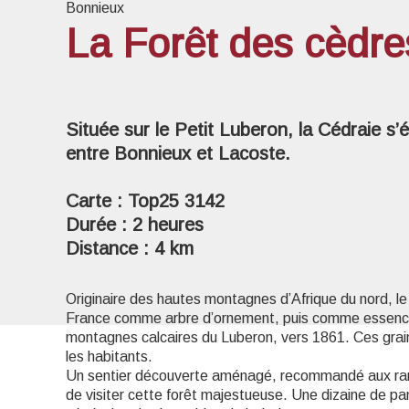
Bonnieux
La Forêt des cèdre
Voir l
Située sur le Petit Luberon, la Cédraie s’
entre Bonnieux et Lacoste.
Carte : Top25 3142
Durée : 2 heures
Distance : 4 km
Originaire des hautes montagnes d’Afrique du nord, le 
France comme arbre d’ornement, puis comme essenc
montagnes calcaires du Luberon, vers 1861. Ces graine
les habitants.
Un sentier découverte aménagé, recommandé aux ran
de visiter cette forêt majestueuse. Une dizaine de pa