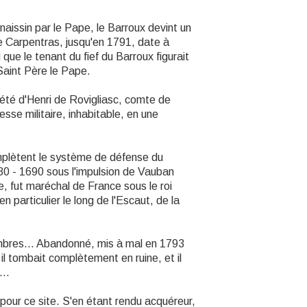
aissin par le Pape, le Barroux devint un
e Carpentras, jusqu'en 1791, date à
 que le tenant du fief du Barroux figurait
Saint Père le Pape.
iété d'Henri de Rovigliasc, comte de
sse militaire, inhabitable, en une
complètent le système de défense du
80 - 1690 sous l'impulsion de Vauban
e, fut maréchal de France sous le roi
 particulier le long de l'Escaut, de la
ombres... Abandonné, mis à mal en 1793
il tombait complètement en ruine, et il
...
pour ce site. S'en étant rendu acquéreur,