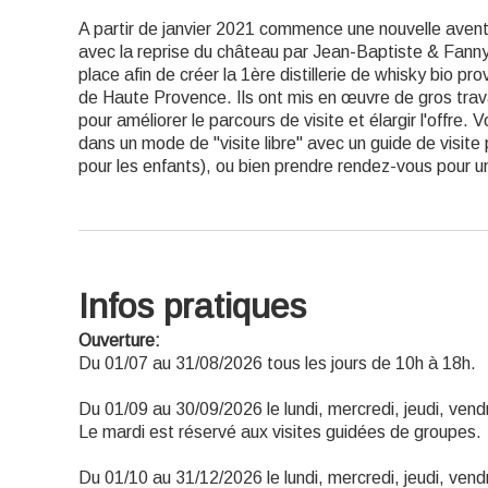
A partir de janvier 2021 commence une nouvelle avent
avec la reprise du château par Jean-Baptiste & Fanny
place afin de créer la 1ère distillerie de whisky bio pr
de Haute Provence. Ils ont mis en œuvre de gros tra
pour améliorer le parcours de visite et élargir l'offre.
dans un mode de "visite libre" avec un guide de visite
pour les enfants), ou bien prendre rendez-vous pour une
Infos pratiques
Ouverture:
Du 01/07 au 31/08/2026 tous les jours de 10h à 18h.
Du 01/09 au 30/09/2026 le lundi, mercredi, jeudi, ven
Le mardi est réservé aux visites guidées de groupes.
Du 01/10 au 31/12/2026 le lundi, mercredi, jeudi, ven