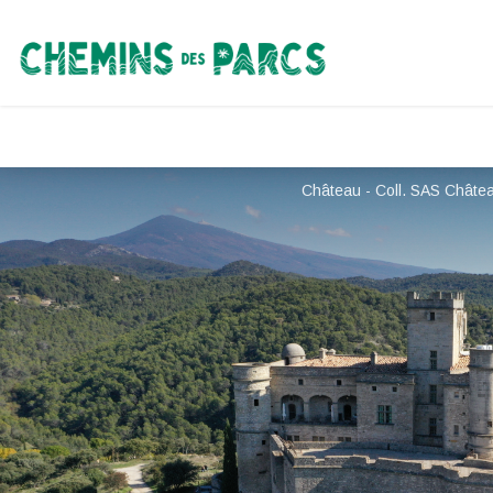
Chemins des Parcs
Château - Coll. SAS Châte