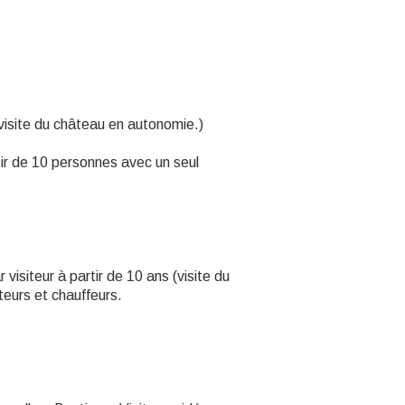
la visite du château en autonomie.)
tir de 10 personnes avec un seul
 visiteur à partir de 10 ans (visite du
teurs et chauffeurs.