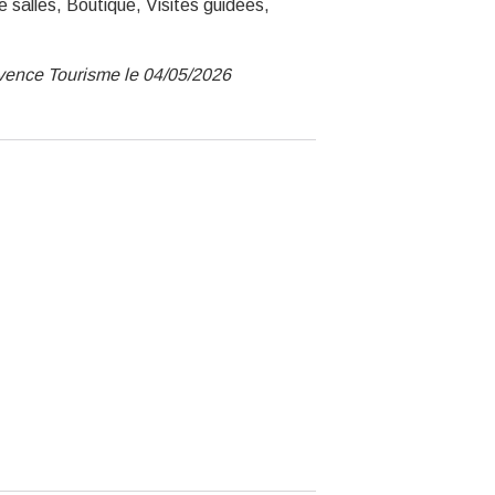
salles, Boutique, Visites guidées,
ovence Tourisme le 04/05/2026