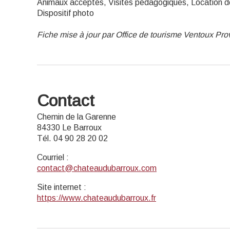
Animaux acceptés, Visites pédagogiques, Location de 
Dispositif photo
Fiche mise à jour par Office de tourisme Ventoux Pr
Contact
Chemin de la Garenne
84330 Le Barroux
Tél. 04 90 28 20 02
Courriel
:
contact@chateaudubarroux.com
Site internet
:
https://www.chateaudubarroux.fr