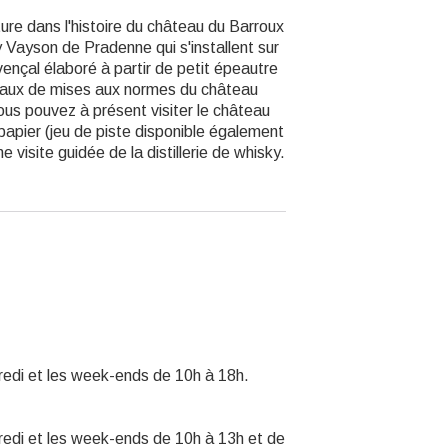
ure dans l'histoire du château du Barroux
 Vayson de Pradenne qui s'installent sur
ovençal élaboré à partir de petit épeautre
vaux de mises aux normes du château
 Vous pouvez à présent visiter le château
 papier (jeu de piste disponible également
 visite guidée de la distillerie de whisky.
dredi et les week-ends de 10h à 18h.
dredi et les week-ends de 10h à 13h et de