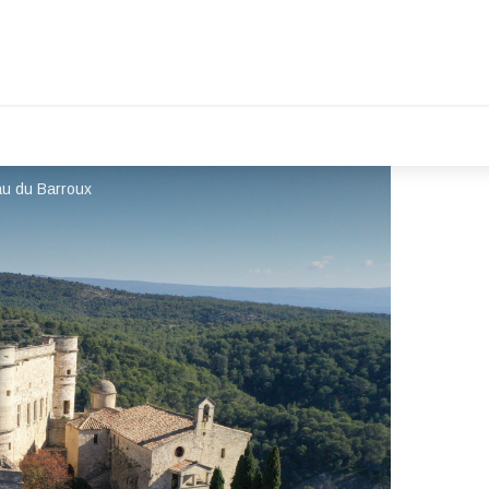
au du Barroux