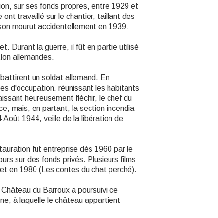
tion, sur ses fonds propres, entre 1929 et
nt travaillé sur le chantier, taillant des
son mourut accidentellement en 1939.
 Durant la guerre, il fût en partie utilisé
tion allemandes.
battirent un soldat allemand. En
es d'occupation, réunissant les habitants
aissant heureusement fléchir, le chef du
 mais, en partant, la section incendia
 Août 1944, veille de la libération de
tauration fut entreprise dès 1960 par le
urs sur des fonds privés. Plusieurs films
 et en 1980 (Les contes du chat perché).
Château du Barroux a poursuivi ce
nne, à laquelle le château appartient