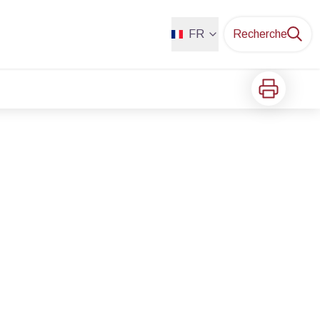
FR
Recherche
Imprimer