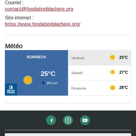
Courriel
:
contact@fondationblachere.org
Site internet
:
https://www.fondationblachere.org/
Météo