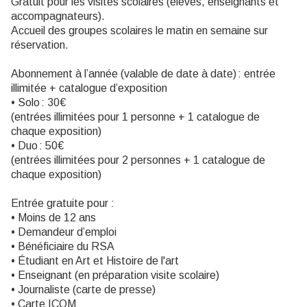
Gratuit pour les visites scolaires (élèves, enseignants et
accompagnateurs).
Accueil des groupes scolaires le matin en semaine sur
réservation.
Abonnement à l’année (valable de date à date) : entrée
illimitée + catalogue d’exposition
• Solo : 30€
(entrées illimitées pour 1 personne + 1 catalogue de
chaque exposition)
• Duo : 50€
(entrées illimitées pour 2 personnes + 1 catalogue de
chaque exposition)
Entrée gratuite pour :
• Moins de 12 ans
• Demandeur d’emploi
• Bénéficiaire du RSA
• Étudiant en Art et Histoire de l'art
• Enseignant (en préparation visite scolaire)
• Journaliste (carte de presse)
• Carte ICOM