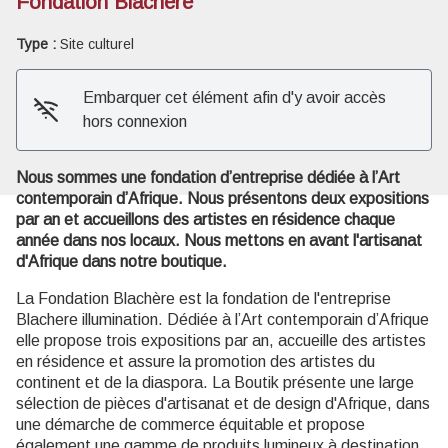
Fondation Blachère
Type :
Site culturel
Voir l'image en plein écran
Embarquer cet élément afin d'y avoir accès
hors connexion
Nous sommes une fondation d’entreprise dédiée à l’Art
contemporain d’Afrique. Nous présentons deux expositions
par an et accueillons des artistes en résidence chaque
année dans nos locaux. Nous mettons en avant l'artisanat
d'Afrique dans notre boutique.
La Fondation Blachère est la fondation de l'entreprise
Blachere illumination. Dédiée à l’Art contemporain d’Afrique
elle propose trois expositions par an, accueille des artistes
en résidence et assure la promotion des artistes du
continent et de la diaspora. La Boutik présente une large
sélection de pièces d'artisanat et de design d'Afrique, dans
une démarche de commerce équitable et propose
également une gamme de produits lumineux à destination