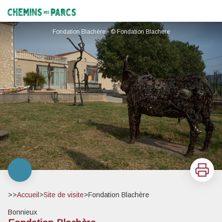
Fondation Blachère
Chemins des Parcs
Fondation Blachère - © Fondation Blachère
Imprimer
>>
Accueil
>
Site de visite
>
Fondation Blachère
Bonnieux