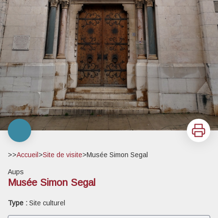
Imprimer
>>
Accueil
>
Site de visite
>
Musée Simon Segal
Aups
Musée Simon Segal
Type :
Site culturel