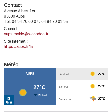
Contact
Avenue Albert 1er
83630 Aups
Tél. 04 94 70 00 07 / 04 94 70 01 95
Courriel
:
aups.mairie@wanadoo.fr
Site internet
:
https://aups.fr/fr/
Météo