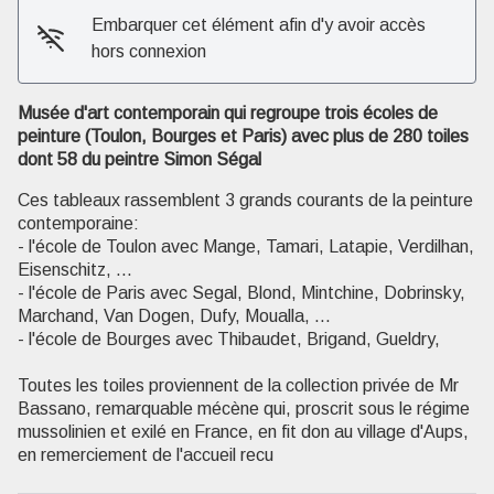
Embarquer cet élément afin d'y avoir accès
hors connexion
Musée d'art contemporain qui regroupe trois écoles de
peinture (Toulon, Bourges et Paris) avec plus de 280 toiles
dont 58 du peintre Simon Ségal
Voir l'image en plein écran
Ces tableaux rassemblent 3 grands courants de la peinture
contemporaine:
- l'école de Toulon avec Mange, Tamari, Latapie, Verdilhan,
Eisenschitz, ...
- l'école de Paris avec Segal, Blond, Mintchine, Dobrinsky,
Marchand, Van Dogen, Dufy, Moualla, ...
- l'école de Bourges avec Thibaudet, Brigand, Gueldry,
Toutes les toiles proviennent de la collection privée de Mr
Bassano, remarquable mécène qui, proscrit sous le régime
mussolinien et exilé en France, en fit don au village d'Aups,
en remerciement de l'accueil recu