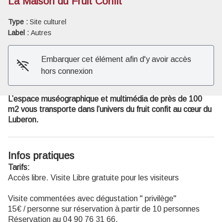
La Maison du Fruit Confit
Type :
Site culturel
Voir l'image en plein écran
Label :
Autres
Embarquer cet élément afin d'y avoir accès
hors connexion
L’espace muséographique et multimédia de près de 100
m2 vous transporte dans l’univers du fruit confit au cœur du
Luberon.
Infos pratiques
Tarifs:
Accès libre. Visite Libre gratuite pour les visiteurs
Visite commentées avec dégustation " privilège"
15€ / personne sur réservation à partir de 10 personnes
Réservation au 04 90 76 31 66.