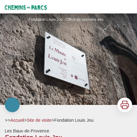
Fondation Louis Jou
Chemins des Parcs
Fondation Louis Jou - Office de tourisme des Baux-de-Provenvce
Imprimer
>>
Accueil
>
Site de visite
>
Fondation Louis Jou
Les Baux-de-Provence