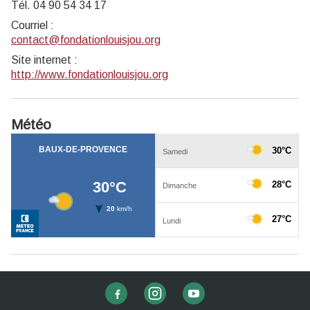
Tél. 04 90 54 34 17
Courriel
:
contact@fondationlouisjou.org
Site internet
:
http://www.fondationlouisjou.org
Météo