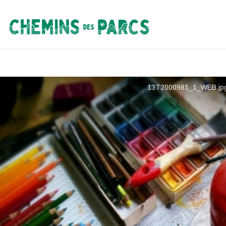
Chemins des Parcs
13T2000981_1_WEB.jpg 