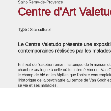
Saint-Rémy-de-Provence
Centre d'Art Valet
Voir l
Type :
Site culturel
Le Centre Valetudo présente une exposit
contemporaines réalisées par les malades à
En haut de l'escalier roman, historique de la maison d
chambre analogue à celle où fut interné Vincent Van
le champ de blé et les Alpilles que l'artiste contempla
l'historique de la psychiatrie au temps de Van Gogh e
sa vie et ses maladies.