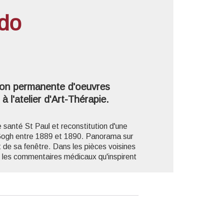
udo
'image en plein écran
ion permanente d'oeuvres
 l'atelier d'Art-Thérapie.
e santé St Paul et reconstitution d'une
 Gogh entre 1889 et 1890. Panorama sur
it de sa fenêtre. Dans les pièces voisines
t les commentaires médicaux qu'inspirent