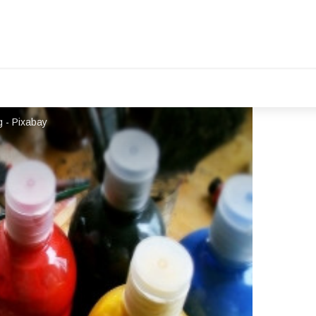
- Pixabay