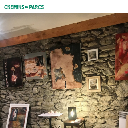
Carré bleu Queyras
Chemins des Parcs