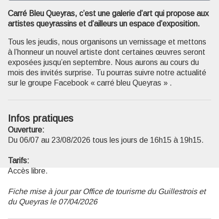
Carré Bleu Queyras, c’est une galerie d’art qui propose aux
artistes queyrassins et d’ailleurs un espace d’exposition.
Voir l'image en plein écran
Tous les jeudis, nous organisons un vernissage et mettons
à l’honneur un nouvel artiste dont certaines œuvres seront
exposées jusqu’en septembre. Nous aurons au cours du
mois des invités surprise. Tu pourras suivre notre actualité
sur le groupe Facebook « carré bleu Queyras » .
Infos pratiques
Ouverture:
Du 06/07 au 23/08/2026 tous les jours de 16h15 à 19h15.
Tarifs:
Accès libre.
Fiche mise à jour par Office de tourisme du Guillestrois et
du Queyras le 07/04/2026